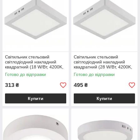
Світильник стельовий
Світильник стельовий
світлодіодний накладний
світлодіодний накладний
квадратний (18 W/Вт, 4200K,
квадратний (28 W/Вт, 4200K,
1300 lm, IP20, білий) ARINA-
1960 lm, IP20, білий) ARINA-
Готово до відправки
Готово до відправки
18
28
313
495
₴
₴
Купити
Купити