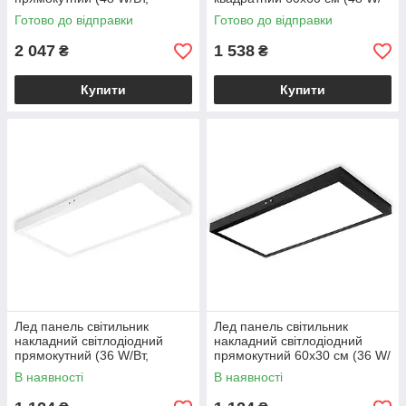
6400K, 4400 lm, метал, білий)
Вт, 6400K, 3800 lm, метал,
Готово до відправки
Готово до відправки
PROTEUS-48
білий) PULSAR-48
2 047
1 538
₴
₴
Купити
Купити
Лед панель світильник
Лед панель світильник
накладний світлодіодний
накладний світлодіодний
прямокутний (36 W/Вт,
прямокутний 60х30 см (36 W/
6400K, 3000lm, метал, білий)
Вт, 6400K, 3000lm, метал,
В наявності
В наявності
PROTEUS-36
чорний) PROTEUS-36