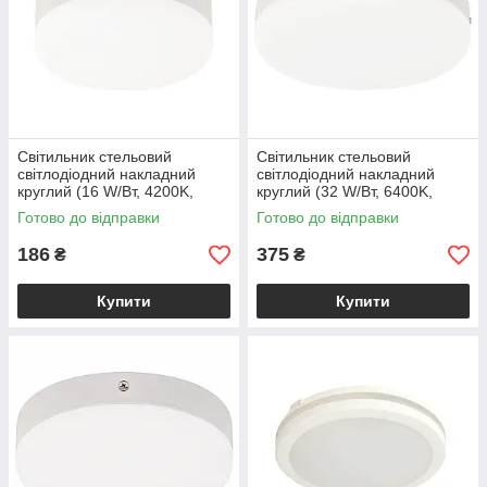
Світильник стельовий
Світильник стельовий
світлодіодний накладний
світлодіодний накладний
круглий (16 W/Вт, 4200K,
круглий (32 W/Вт, 6400K,
1520 lm, IP20, білий) CARLA-
3040 lm, IP20, білий) CARLA-
Готово до відправки
Готово до відправки
16
32
186
375
₴
₴
Купити
Купити