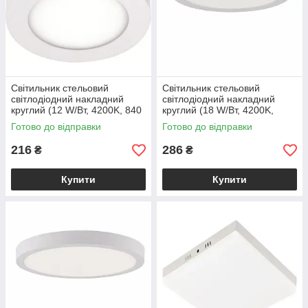
Світильник стельовий
Світильник стельовий
світлодіодний накладний
світлодіодний накладний
круглий (12 W/Вт, 4200K, 840
круглий (18 W/Вт, 4200K,
lm, IP20, білий) CAROLINE-12
1300 lm, IP20, білий)
Готово до відправки
Готово до відправки
CAROLINE-18
216
286
₴
₴
Купити
Купити