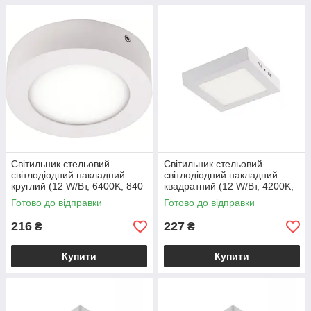
Світильник стельовий
Світильник стельовий
світлодіодний накладний
світлодіодний накладний
круглий (12 W/Вт, 6400K, 840
квадратний (12 W/Вт, 4200K,
lm, IP20, білий) CAROLINE-12
840 lm, IP20, білий) ARINA-12
Готово до відправки
Готово до відправки
216
227
₴
₴
Купити
Купити