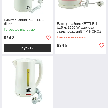
Електрочайник KETTLE-2
білий
Електрочайник KETTLE-1
(1,5 л, 1500 W, харчова
Готово до відправки
сталь, рожевий) ТМ HOROZ
ELECTRIC
924
Немає в наявності
₴
834
₴
Купити