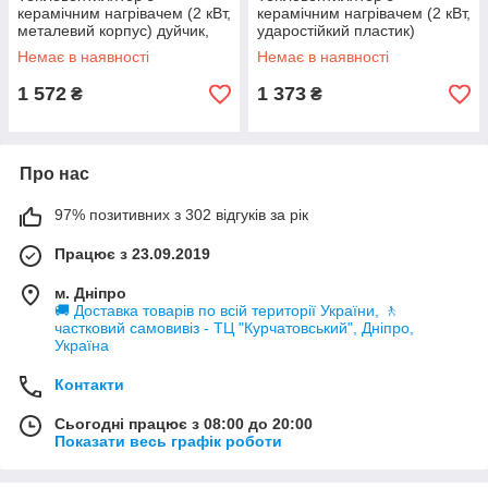
керамічним нагрівачем (2 кВт,
керамічним нагрівачем (2 кВт,
металевий корпус) дуйчик,
ударостійкий пластик)
електрообігрівач ТМ SIGMA
дуйчик, електрообігрівач ТМ
Немає в наявності
Немає в наявності
SIGMA
1 572
1 373
₴
₴
Про нас
97% позитивних з 302 відгуків за рік
Працює з 23.09.2019
м. Дніпро
🚚 Доставка товарів по всій території України, 🚶
частковий самовивіз - ТЦ "Курчатовський", Дніпро,
Україна
Контакти
Сьогодні працює з 08:00 до 20:00
Показати весь графік роботи