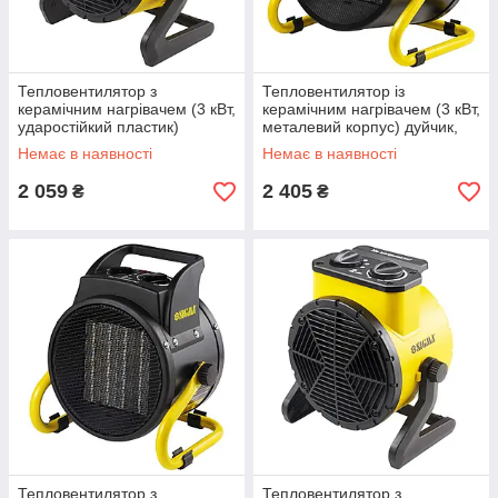
Тепловентилятор з
Тепловентилятор із
керамічним нагрівачем (3 кВт,
керамічним нагрівачем (3 кВт,
ударостійкий пластик)
металевий корпус) дуйчик,
дуйчик, електрообігрівач ТМ
електрообігрівач ТМ SIGMA
Немає в наявності
Немає в наявності
SIGMA
2 059
2 405
₴
₴
Тепловентилятор з
Тепловентилятор з