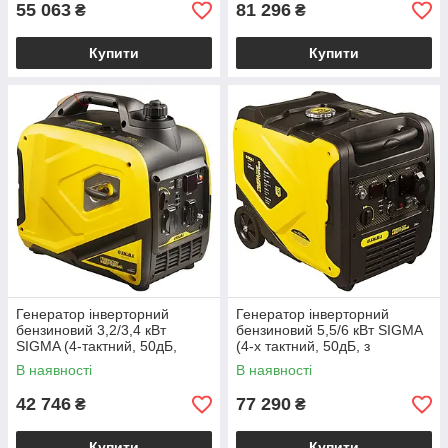
55 063
81 296
₴
₴
Купити
Купити
Генератор інверторний
Генератор інверторний
бензиновий 3,2/3,4 кВт
бензиновий 5,5/6 кВт SIGMA
SIGMA (4-тактний, 50дБ,
(4-х тактний, 50дБ, з
ручний запуск)
виведенням під АВР)
В наявності
В наявності
електрогенератор
електрогенератор
42 746
77 290
₴
₴
Купити
Купити