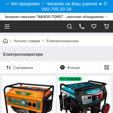
✅ Ми працюємо ✅ Чекаємо на Ваш дзвінок ➤ ✆
050-705-33-28
Інтернет-магазин "NASOS TORG" - насосне обладнання, інст
Каталог товарів
Електрогенератори
Електрогенератори
Сортування
0
Фільтри
Топ продажів