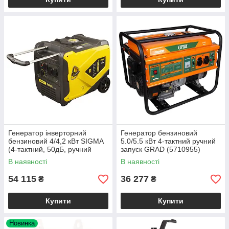
Генератор інверторний
Генератор бензиновий
бензиновий 4/4,2 кВт SIGMA
5.0/5.5 кВт 4-тактний ручний
(4-тактний, 50дБ, ручний
запуск GRAD (5710955)
запуск) електрогенератор
В наявності
В наявності
54 115
36 277
₴
₴
Купити
Купити
Новинка