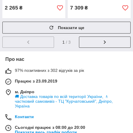
(5714261)
2 265
7 309
₴
₴
Показати ще
1
/ 3
Про нас
97% позитивних з 302 відгуків за рік
Працює з 23.09.2019
м. Дніпро
🚚 Доставка товарів по всій території України, 🚶
частковий самовивіз - ТЦ "Курчатовський", Дніпро,
Україна
Контакти
Сьогодні працює з 08:00 до 20:00
Показати весь графік роботи