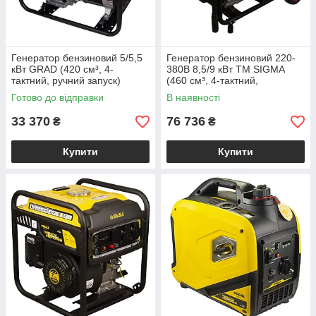
Генератор бензиновий 5/5,5
Генератор бензиновий 220-
кВт GRAD (420 см³, 4-
380В 8,5/9 кВт ТМ SIGMA
тактний, ручний запуск)
(460 см³, 4-тактний,
електрогенератор для дому
електрозапуск)
Готово до відправки
В наявності
електрогенератор
33 370
76 736
₴
₴
Купити
Купити