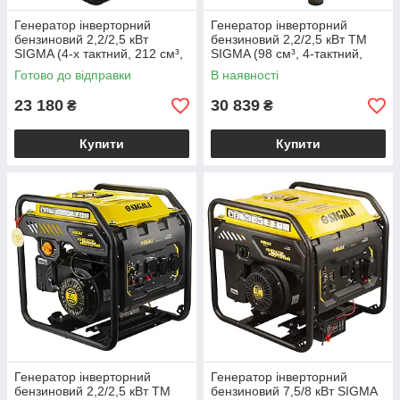
Генератор інверторний
Генератор інверторний
бензиновий 2,2/2,5 кВт
бензиновий 2,2/2,5 кВт ТМ
SIGMA (4-х тактний, 212 см³,
SIGMA (98 см³, 4-тактний,
ручний запуск)
ручний запуск)
Готово до відправки
В наявності
електрогенератор
електрогенератор
23 180
30 839
₴
₴
Купити
Купити
Генератор інверторний
Генератор інверторний
бензиновий 2,2/2,5 кВт ТМ
бензиновий 7,5/8 кВт SIGMA