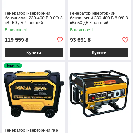
Генератор інверторний
Генератор інверторний
бензиновий 230-400 В 9.0/9.8
бензиновий 230-400 В 8.0/8.8
кВт 50 дБ 4-тактний
кВт 50 дБ 4-тактний
електрозапуск TM SIGMA
електрозапуск TM SIGMA
В наявності
В наявності
119 559
93 691
₴
₴
Купити
Купити
Новинка
Генератор інверторний газ/