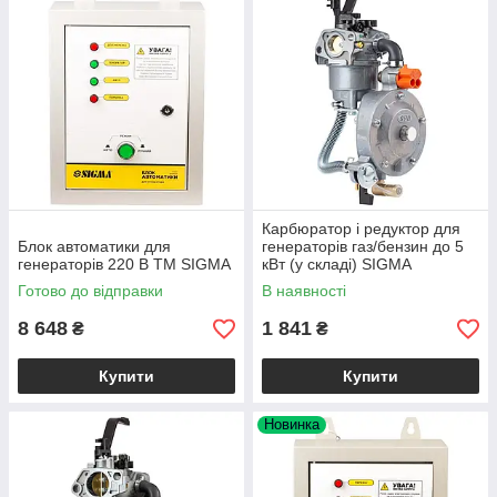
Карбюратор і редуктор для
Блок автоматики для
генераторів газ/бензин до 5
генераторів 220 В ТМ SIGMA
кВт (у складі) SIGMA
(5714211)
Готово до відправки
В наявності
8 648
1 841
₴
₴
Купити
Купити
Новинка