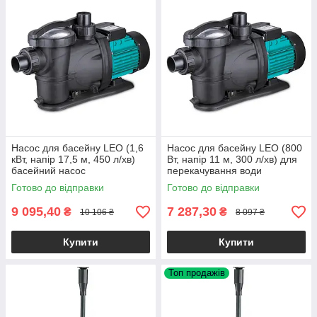
Насос для басейну LEO (1,6
Насос для басейну LEO (800
кВт, напір 17,5 м, 450 л/хв)
Вт, напір 11 м, 300 л/хв) для
басейний насос
перекачування води
Готово до відправки
Готово до відправки
9 095,40
7 287,30
₴
₴
10 106 ₴
8 097 ₴
Купити
Купити
Топ продажів