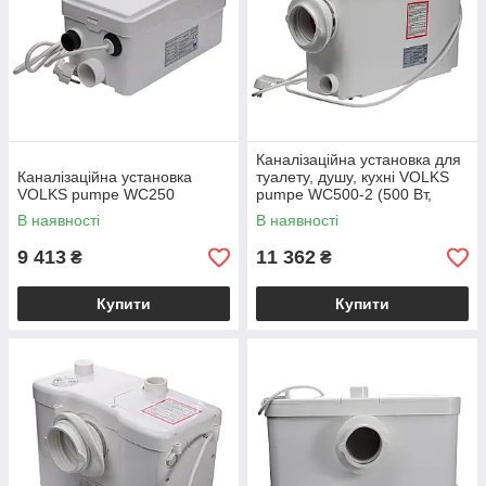
Каналізаційна установка для
Каналізаційна установка
туалету, душу, кухні VOLKS
VOLKS pumpe WC250
pumpe WC500-2 (500 Вт,
напір 8 м, 166 л/хв)
В наявності
В наявності
9 413
11 362
₴
₴
Купити
Купити