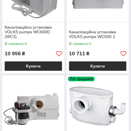
Каналізаційна установка
VOLKS pumpe WC600D
Каналізаційна установка
(WC3)
VOLKS pumpe WC500-1
В наявності
В наявності
10 956
10 711
₴
₴
Купити
Купити
Топ продажів