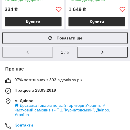
334
1 649
₴
₴
Купити
Купити
Показати ще
1
/ 5
Про нас
97% позитивних з 303 відгуків за рік
Працює з 23.09.2019
м. Дніпро
🚚 Доставка товарів по всій території України, 🚶
частковий самовивіз - ТЦ "Курчатовський", Дніпро,
Україна
Контакти