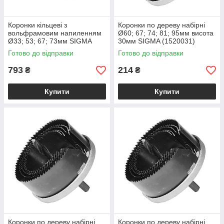
Коронки кільцеві з
Коронки по дереву набірні
вольфрамовим напиленням
Ø60; 67; 74; 81; 95мм висота
Ø33; 53; 67; 73мм SIGMA
30мм SIGMA (1520031)
(1512051)
Готово до відправки
Готово до відправки
793
214
₴
₴
Купити
Купити
Коронки по дереву набірні
Коронки по дереву набірні