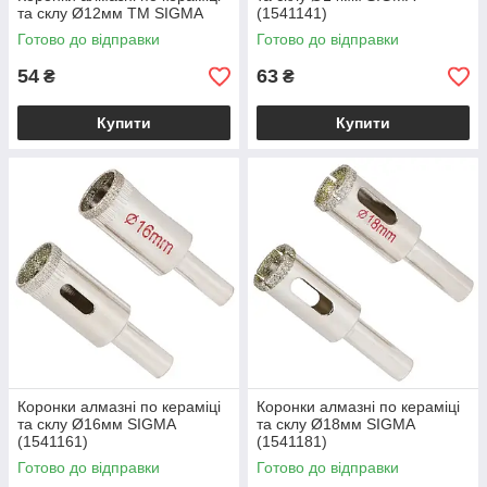
та склу Ø12мм ТМ SIGMA
(1541141)
Готово до відправки
Готово до відправки
54
63
₴
₴
Купити
Купити
Коронки алмазні по кераміці
Коронки алмазні по кераміці
та склу Ø16мм SIGMA
та склу Ø18мм SIGMA
(1541161)
(1541181)
Готово до відправки
Готово до відправки