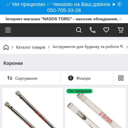
✅ Ми працюємо ✅ Чекаємо на Ваш дзвінок ➤ ✆
050-705-33-28
Інтернет-магазин "NASOS TORG" - насосне обладнання, інст
Інструменти для будинку та роботи ⛏️
Каталог товарів
Коронки
Сортування
0
Фільтри
Топ продажів