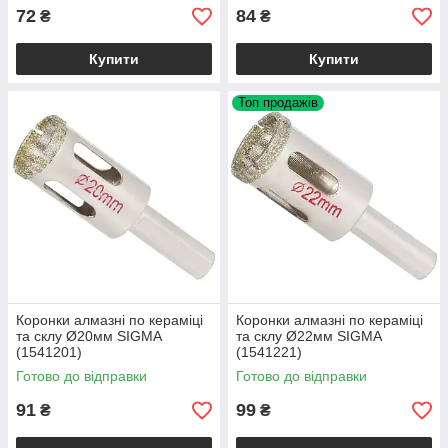
72
84
₴
₴
Купити
Купити
Топ продажів
Коронки алмазні по кераміці
Коронки алмазні по кераміці
та склу Ø20мм SIGMA
та склу Ø22мм SIGMA
(1541201)
(1541221)
Готово до відправки
Готово до відправки
91
99
₴
₴