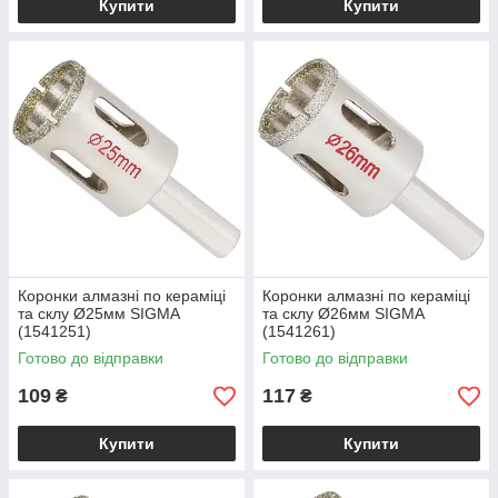
Купити
Купити
Коронки алмазні по кераміці
Коронки алмазні по кераміці
та склу Ø25мм SIGMA
та склу Ø26мм SIGMA
(1541251)
(1541261)
Готово до відправки
Готово до відправки
109
117
₴
₴
Купити
Купити