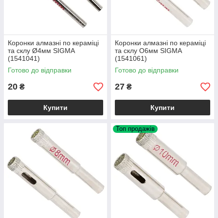
Коронки алмазні по кераміці
Коронки алмазні по кераміці
та склу Ø4мм SIGMA
та склу О6мм SIGMA
(1541041)
(1541061)
Готово до відправки
Готово до відправки
20
27
₴
₴
Купити
Купити
Топ продажів