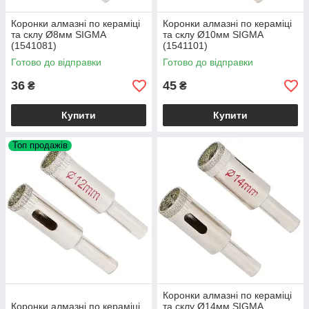
Коронки алмазні по кераміці
Коронки алмазні по кераміці
та склу Ø8мм SIGMA
та склу Ø10мм SIGMA
(1541081)
(1541101)
Готово до відправки
Готово до відправки
36
45
₴
₴
Купити
Купити
Топ продажів
Коронки алмазні по кераміці
Коронки алмазні по кераміці
та склу Ø14мм SIGMA