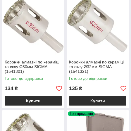
Коронки алмазні по кераміці
Коронки алмазні по кераміці
та склу Ø30мм SIGMA
та склу Ø32мм SIGMA
(1541301)
(1541321)
Готово до відправки
Готово до відправки
134
135
₴
₴
Купити
Купити
Топ продажів