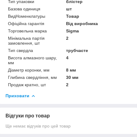
Тип упаковки
блістер
Базова одиниця
шт
ВидНоменклатуры
Товар
Офіційна гарантія
Від виробника
Торговельна марка
Sigma
Мінімальна партія
2
замовлення, шт
Тип свердла
трубчасте
Висота алмазного шару,
4
мм
Діаметр коронки, мм
8 мм
Глибина свердління, мм
30 мм
Продаж кратно, шт
2
Приховати
Відгуки про товар
Ще немає відгуків про цей товар