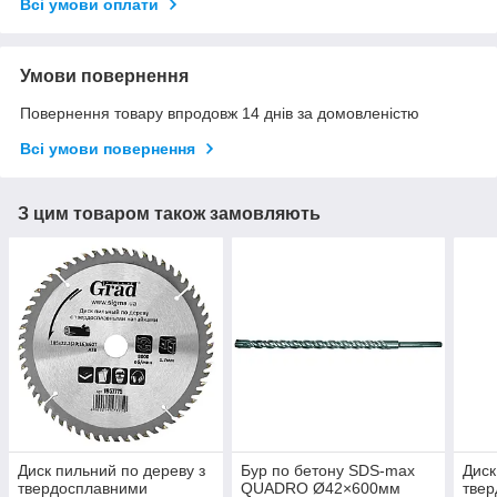
Всі умови оплати
Умови повернення
Повернення товару впродовж 14 днів за домовленістю
Всі умови повернення
З цим товаром також замовляють
Диск пильний по дереву з
Бур по бетону SDS-max
Диск
твердосплавними
QUADRO Ø42×600мм
тве