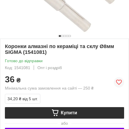
Коронки алмазні по кераміці та склу Ø8мм
SIGMA (1541081)
Готово до відправки
Код: 1541081
Опт і роздріб
36
₴
Мінімальна сума замовлення на сайті — 250 ₴
34,20 ₴
від 5 шт.
Купити
або