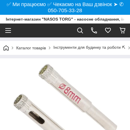
✅ Ми працюємо ✅ Чекаємо на Ваш дзвінок ➤ ✆
050-705-33-28
Інтернет-магазин "NASOS TORG" - насосне обладнання, інст
Інструменти для будинку та роботи ⛏️
Каталог товарів