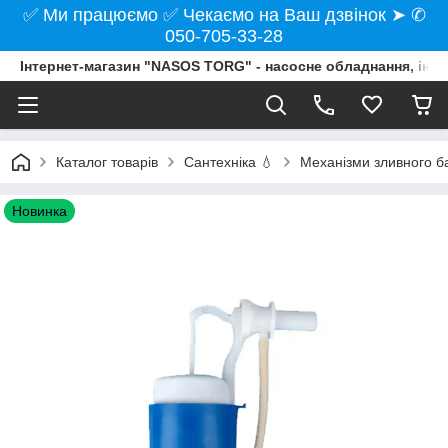
✅ Ми працюємо ✅ Чекаємо на Ваш дзвінок ➤ ✆
050-705-33-28
Інтернет-магазин "NASOS TORG" - насосне обладнання, інст
Каталог товарів
Сантехніка 💧
Механізми зливного ба
Новинка