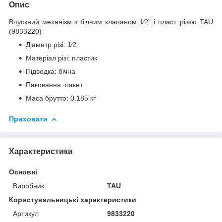
Опис
Впускний механізм з бічним клапаном 1⁄2" і пласт. різзю TAU
(9833220)
Діаметр різі: 1⁄2
Матеріал різі: пластик
Підводка: бічна
Паковання: пакет
Маса брутто: 0.185 кг
Приховати
Характеристики
Основні
Виробник
TAU
Користувальницькі характеристики
Артикул
9833220