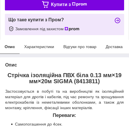
Купити з
Що таке купити з Пром?
Замовлення під захистом
Опис
Характеристики
Відгуки про товар
Доставка
Опис
Стрічка ізоляційна ПВХ біла 0.13 мм×19
мм×20м SIGMA (8413811)
Застосовується в побуті та на виробництві як ізоляційний
матеріал для дротів і кабелів, під час ремонту та зрощування
електрокабелів із неметалевими оболонками, а також для
монтажу, кріплення, фіксації інших матеріалів.
Переваги:
Самопогашення до 4сек.