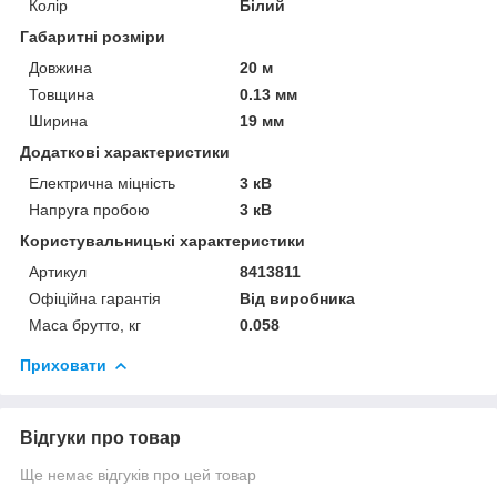
Колір
Білий
Габаритні розміри
Довжина
20 м
Товщина
0.13 мм
Ширина
19 мм
Додаткові характеристики
Електрична міцність
3 кВ
Напруга пробою
3 кВ
Користувальницькі характеристики
Артикул
8413811
Офіційна гарантія
Від виробника
Маса брутто, кг
0.058
Приховати
Відгуки про товар
Ще немає відгуків про цей товар