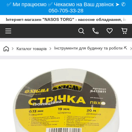
✅ Ми працюємо ✅ Чекаємо на Ваш дзвінок ➤ ✆
050-705-33-28
Інтернет-магазин "NASOS TORG" - насосне обладнання, інст
Інструменти для будинку та роботи ⛏️
Каталог товарів