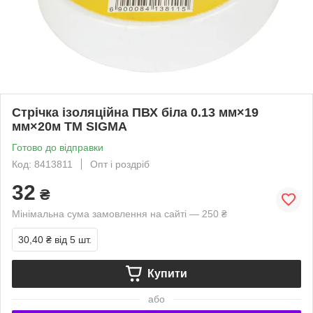
Стрічка ізоляційна ПВХ біла 0.13 мм×19
мм×20м ТМ SIGMA
Готово до відправки
Код: 8413811
Опт і роздріб
32
₴
Мінімальна сума замовлення на сайті — 250 ₴
30,40 ₴
від 5 шт.
Купити
або