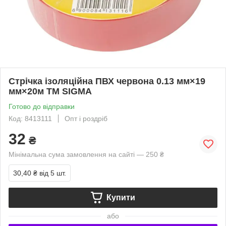
Стрічка ізоляційна ПВХ червона 0.13 мм×19
мм×20м ТМ SIGMA
Готово до відправки
Код: 8413111
Опт і роздріб
32
₴
Мінімальна сума замовлення на сайті — 250 ₴
30,40 ₴
від 5 шт.
Купити
або