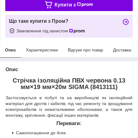
Купити з
Що таке купити з Пром?
Замовлення під захистом
Опис
Характеристики
Відгуки про товар
Доставка
Опис
Стрічка ізоляційна ПВХ червона 0.13
мм×19 мм×20м SIGMA (8413111)
Застосовується в побуті та на виробництві як ізоляційний
матеріал для дротів і кабелів, під час ремонту та зрощування
електрокабелів із неметалевими оболонками, а також для
монтажу, кріплення, фіксації інших матеріалів.
Переваги:
Самопогашення до 4сек.