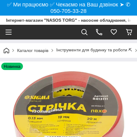
✅ Ми працюємо ✅ Чекаємо на Ваш дзвінок ➤ ✆
050-705-33-28
Інтернет-магазин "NASOS TORG" - насосне обладнання, інст
Інструменти для будинку та роботи ⛏️
Каталог товарів
Новинка