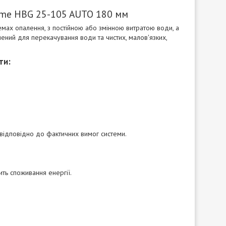
ime HBG 25-105 AUTO 180 мм
мах опалення, з постійною або змінною витратою води, а
ений для перекачування води та чистих, малов'язких,
ти:
 відповідно до фактичних вимог системи.
ть споживання енергії.