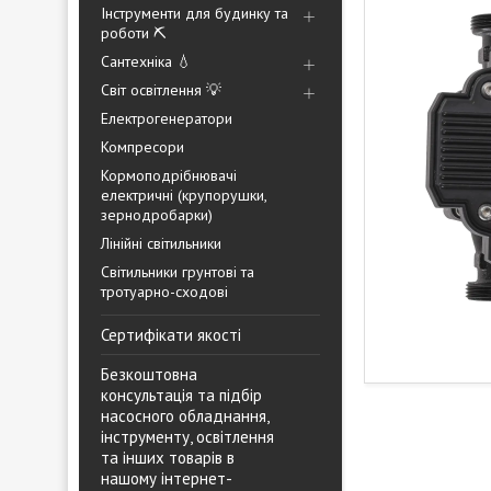
Інструменти для будинку та
роботи ⛏️
Сантехніка 💧
Світ освітлення 💡
Електрогенератори
Компресори
Кормоподрібнювачі
електричні (крупорушки,
зернодробарки)
Лінійні світильники
Світильники грунтові та
тротуарно-сходові
Сертифікати якості
Безкоштовна
консультація та підбір
насосного обладнання,
інструменту, освітлення
та інших товарів в
нашому інтернет-