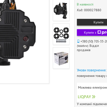
В наявності
Код:
000027880
Купити
Купити з
+380 (50) 705-33-2
Відділ
Vodafone
продажів
повернення товару 
У компанії підключе