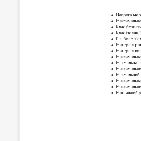
Напруга мер
Максимальна
Клас безпеки
Клас ізоляції
Різьбове з'є
Матеріал ро
Матеріал кор
Максимальна
Мінімальна п
Максимальний
Мінімальний 
Максимальна
Максимальни
Монтажний р