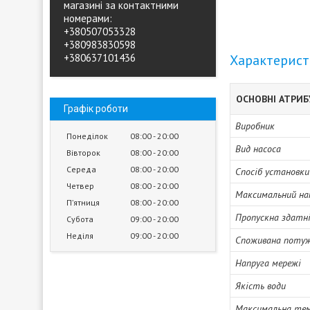
магазині за контактними
номерами:
+380507053328
+380983830598
+380637101436
Характерис
ОСНОВНІ АТРИ
Графік роботи
Виробник
Понеділок
08:00
20:00
Вид насоса
Вівторок
08:00
20:00
Середа
08:00
20:00
Спосіб установки
Четвер
08:00
20:00
Максимальний на
Пʼятниця
08:00
20:00
Пропускна здатн
Субота
09:00
20:00
Неділя
09:00
20:00
Споживана поту
Напруга мережі
Якість води
Максимальна тем