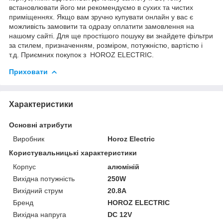
встановлювати його ми рекомендуємо в сухих та чистих
приміщеннях. Якщо вам зручно купувати онлайн у вас є
можливість замовити та одразу оплатити замовлення на
нашому сайті. Для ще простішого пошуку ви знайдете фільтри
за стилем, призначенням, розміром, потужністю, вартістю і
т.д. Приємних покупок з HOROZ ELECTRIC.
Приховати
Характеристики
Основні атрибути
Виробник
Horoz Electric
Користувальницькі характеристики
Корпус
алюміній
Вихідна потужність
250W
Вихідний струм
20.8A
Бренд
HOROZ ELECTRIC
Вихідна напруга
DC 12V