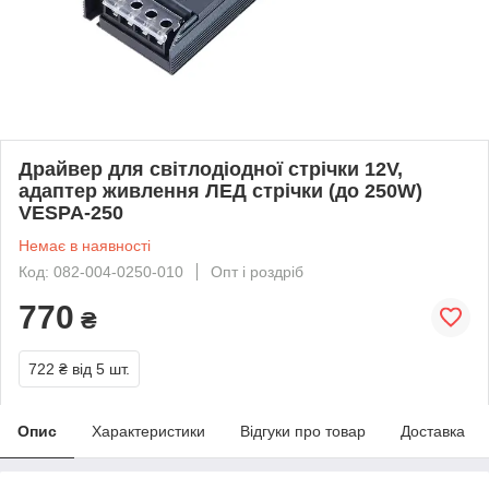
Драйвер для світлодіодної стрічки 12V,
адаптер живлення ЛЕД стрічки (до 250W)
VESPA-250
Немає в наявності
Код: 082-004-0250-010
Опт і роздріб
770
₴
722 ₴
від 5 шт.
Опис
Характеристики
Відгуки про товар
Доставка