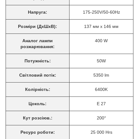
Напруга:
175-250V/50-60Hz
Розміри
(ДхШхВ):
137 мм x 146 мм
Аналог лампи
400 W
розжарювання:
Потужність:
50W
Світловий потік:
5350 lm
Колірність:
6400K
Цоколь:
E 27
Кут розсіюв.:
200°
Ресурс роботи:
25 000 Hrs