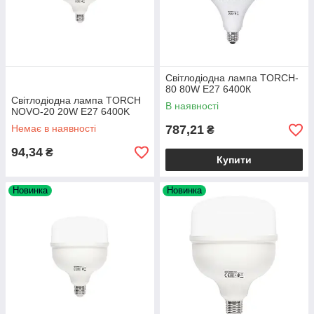
Світлодіодна лампа TORCH-
80 80W E27 6400К
Світлодіодна лампа TORCH
В наявності
NOVO-20 20W E27 6400K
Немає в наявності
787,21
₴
94,34
₴
Купити
Новинка
Новинка