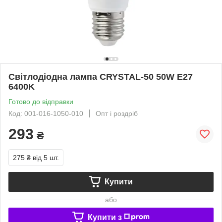
Світлодіодна лампа CRYSTAL-50 50W E27
6400K
Готово до відправки
Код: 001-016-1050-010
Опт і роздріб
293
₴
275 ₴
від 5 шт.
Купити
або
Купити з