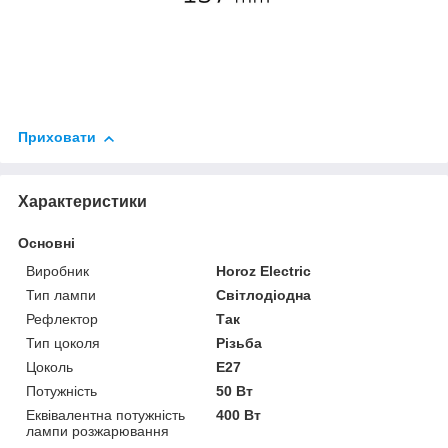
Приховати
Характеристики
Основні
Виробник
Horoz Electric
Тип лампи
Світлодіодна
Рефлектор
Так
Тип цоколя
Різьба
Цоколь
E27
Потужність
50 Вт
Еквівалентна потужність
400 Вт
лампи розжарювання