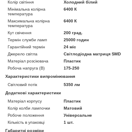
Колір світіння
Холодний білий
Мінімальна колірна
6400 К
температура
Максимальна колірна
6400 К
температура
Кут свічення
200 град.
Термін служби ламп
25000 годин
Гарантійний термін
24 міс
Джерело світла
Світлодіодна матриця SMD
Матеріал розсіювача
Пластик
Робоча напруга (В)
175-250
Характеристики випромінювання
Світловий потік
5350 лм
Додаткові характеристики
Матеріал корпусу
Пластик
Колір колби лампочки
Матовий
Робоче положення
Універсальне
Кількість в упаковці
1 шт.
Габаритні розміри