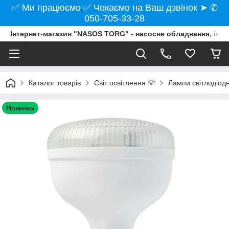
✅ Ми працюємо ✅ Чекаємо на Ваш дзвінок ➤ ✆
050-705-33-28
Інтернет-магазин "NASOS TORG" - насосне обладнання, інст
Каталог товарів
Світ освітлення 💡
Лампи світлодіодн
Новинка