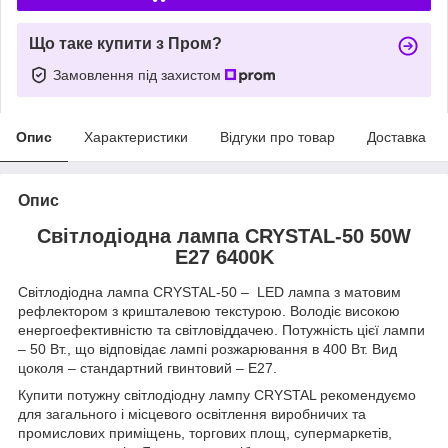
Що таке купити з Пром?
Замовлення під захистом
Опис
Характеристики
Відгуки про товар
Доставка
Опис
Світлодіодна лампа CRYSTAL-50 50W
E27 6400K
Світлодіодна лампа CRYSTAL-50 – LED лампа з матовим
рефлектором з кришталевою текстурою. Володіє високою
енергоефективністю та світловіддачею. Потужність цієї лампи
– 50 Вт., що відповідає лампі розжарювання в 400 Вт. Вид
цоколя – стандартний гвинтовий – Е27.
Купити потужну світлодіодну лампу CRYSTAL рекомендуємо
для загального і місцевого освітлення виробничих та
промислових приміщень, торгових площ, супермаркетів,