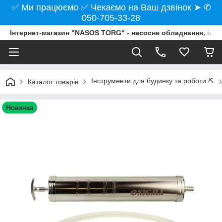
✅ Ми працюємо ✅ Чекаємо на Ваш дзвінок ➤ ✆
050-705-33-28
Інтернет-магазин "NASOS TORG" - насосне обладнання, інст
Інструменти для будинку та роботи ⛏️
Каталог товарів
Новинка