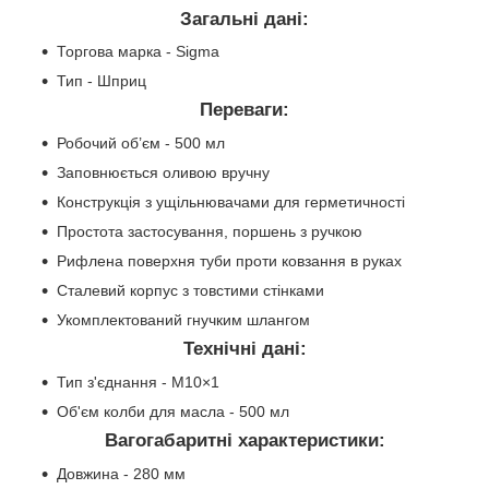
Загальні дані:
Торгова марка - Sigma
Тип - Шприц
Переваги:
Робочий об’єм - 500 мл
Заповнюється оливою вручну
Конструкція з ущільнювачами для герметичності
Простота застосування, поршень з ручкою
Рифлена поверхня туби проти ковзання в руках
Сталевий корпус з товстими стінками
Укомплектований гнучким шлангом
Технічні дані:
Тип з'єднання - М10×1
Об'єм колби для масла - 500 мл
Вагогабаритні характеристики:
Довжина - 280 мм