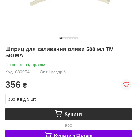
Шприц для заливання оливи 500 мл ТМ
SIGMA
Готово до відправки
Код: 6300541
Опт і роздріб
356
₴
338 ₴
від 5 шт.
Купити
або
Купити з