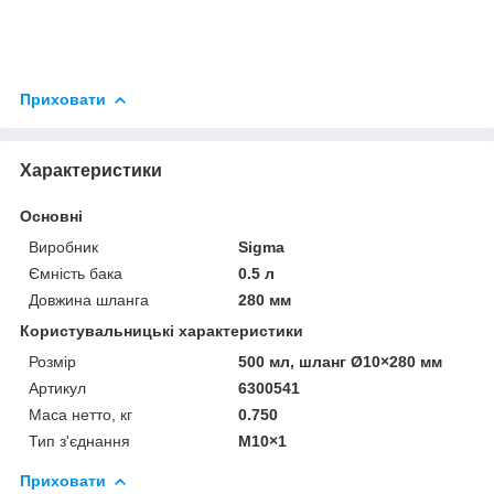
Приховати
Характеристики
Основні
Виробник
Sigma
Ємність бака
0.5 л
Довжина шланга
280 мм
Користувальницькі характеристики
Розмір
500 мл, шланг Ø10×280 мм
Артикул
6300541
Маса нетто, кг
0.750
Тип з'єднання
М10×1
Приховати