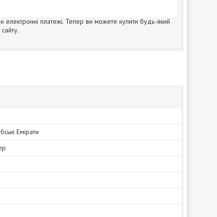
ні електронні платежі. Тепер ви можете купити будь-який
сайту.
бські Емірати
ер