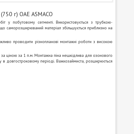
 (750 г) ОАЕ ASMACO
біт у побутовому сегменті. Використовується з трубкою-
, що саморозширюваний матеріал збільшується приблизно на
 можливо проводити різнопланові монтажні роботи з високою
 за ціною за 1 п.м. Монтажна піна нешкідлива для озонового
лу в довгостроковому періоді. Важкозаймиста, розширюється