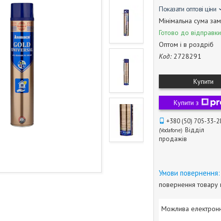
Показати оптові ціни
Мінімальна сума зам
Готово до відправки
Оптом і в роздріб
Код:
2728291
Купити
Купити з
+380 (50) 705-33-2
Відділ
Vodafone
продажів
повернення товару 