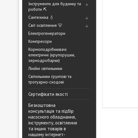
Інструменти для будинку та
роботи ⛏️
Сантехніка 💧
Світ освітлення 💡
Електрогенератори
Компресори
Кормоподрібнювачі
електричні (крупорушки,
зернодробарки)
Лінійні світильники
Світильники грунтові та
тротуарно-сходові
Сертифікати якості
Безкоштовна
консультація та підбір
насосного обладнання,
інструменту, освітлення
та інших товарів в
нашому інтернет-