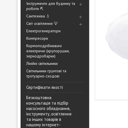
Інструменти для будинку та
роботи ⛏️
Сантехніка 💧
Світ освітлення 💡
Електрогенератори
Компресори
Кормоподрібнювачі
електричні (крупорушки,
зернодробарки)
Лінійні світильники
Світильники грунтові та
тротуарно-сходові
Сертифікати якості
Безкоштовна
консультація та підбір
насосного обладнання,
інструменту, освітлення
та інших товарів в
нашому інтернет-