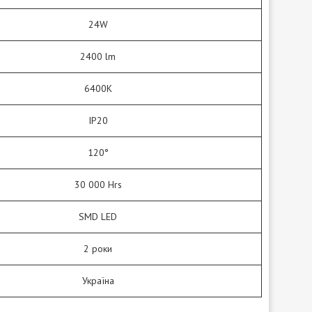
24W
2400 lm
6400K
IP20
120°
30 000 Hrs
SMD LED
2 роки
Україна