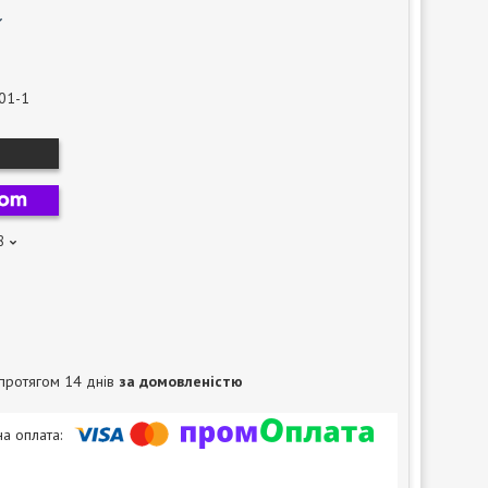
01-1
8
протягом 14 днів
за домовленістю