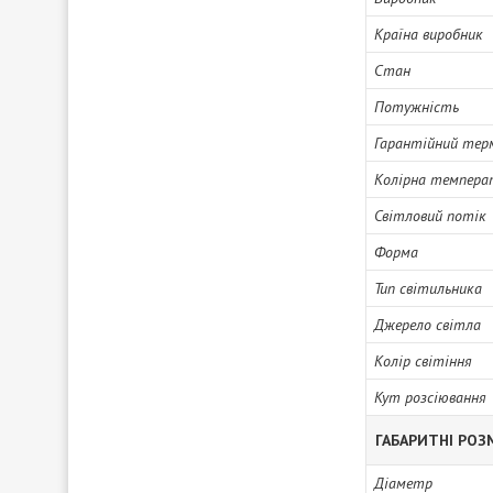
Країна виробник
Стан
Потужність
Гарантійний тер
Колірна темпера
Світловий потік
Форма
Тип світильника
Джерело світла
Колір світіння
Кут розсіювання
ГАБАРИТНІ РОЗ
Діаметр