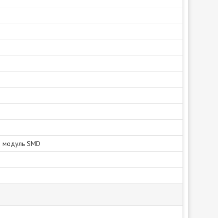
й модуль SMD