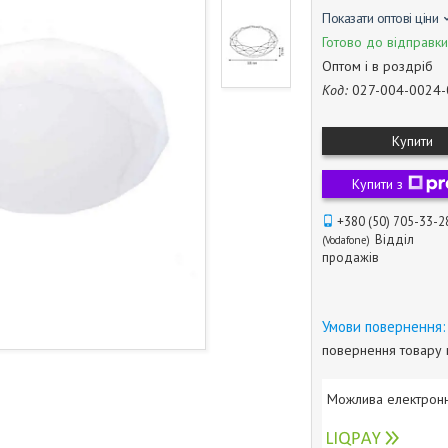
Показати оптові ціни
Готово до відправки
Оптом і в роздріб
Код:
027-004-0024-
Купити
Купити з
+380 (50) 705-33-2
Відділ
Vodafone
продажів
повернення товару 