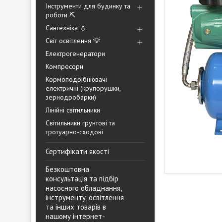
Інструменти для будинку та
роботи ⛏️
Сантехніка 💧
Світ освітлення 💡
Електрогенератори
Компресори
Кормоподрібнювачі
електричні (крупорушки,
зернодробарки)
Лінійні світильники
Світильники грунтові та
тротуарно-сходові
Сертифікати якості
Безкоштовна
консультація та підбір
насосного обладнання,
інструменту, освітлення
та інших товарів в
нашому інтернет-