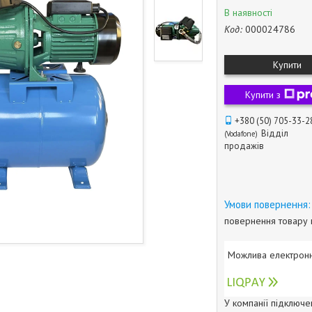
В наявності
Код:
000024786
Купити
Купити з
+380 (50) 705-33-2
Відділ
Vodafone
продажів
повернення товару 
У компанії підключе