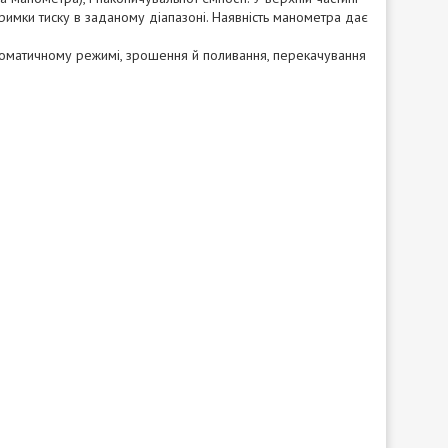
римки тиску в заданому діапазоні. Наявність манометра дає
томатичному режимі, зрошення й поливання, перекачування