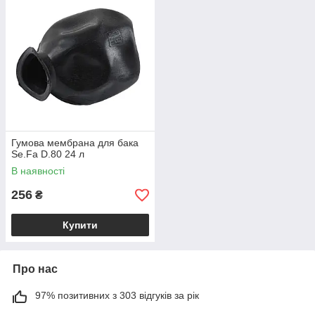
Гумова мембрана для бака
Se.Fa D.80 24 л
В наявності
256
₴
Купити
Про нас
97% позитивних з 303 відгуків за рік