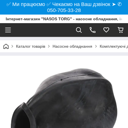
✅ Ми працюємо ✅ Чекаємо на Ваш дзвінок ➤ ✆
050-705-33-28
Інтернет-магазин "NASOS TORG" - насосне обладнання, інст
Каталог товарів
Насосне обладнання
Комплектуючі д