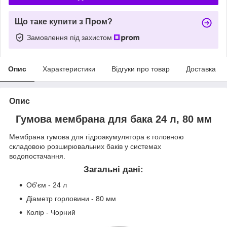
Що таке купити з Пром?
Замовлення під захистом
Опис
Характеристики
Відгуки про товар
Доставка
Опис
Гумова мембрана для бака 24 л, 80 мм
Мембрана гумова для гідроакумулятора є головною
складовою розширювальних баків у системах
водопостачання.
Загальні дані:
Об'єм - 24 л
Діаметр горловини - 80 мм
Колір - Чорний