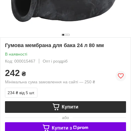
Гумова мембрана для бака 24 л 80 мм
В наявності
Код: 000015467
Опт і роздріб
242
₴
Мінімальна сума замовлення на сайті — 250 ₴
234 ₴
від 5 шт.
Купити
або
Купити з