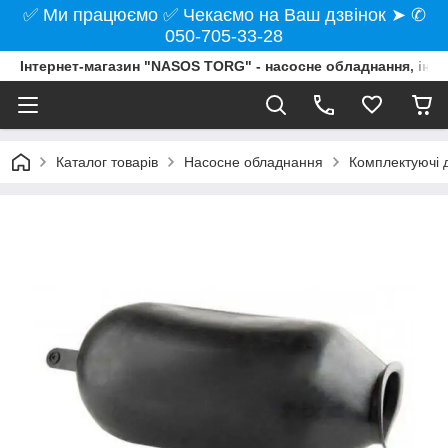
✅ Ми працюємо ✅ Чекаємо на Ваш дзвінок ➤ ✆
050-705-33-28
Інтернет-магазин "NASOS TORG" - насосне обладнання, інст
Каталог товарів
Насосне обладнання
Комплектуючі д