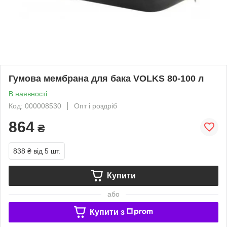
Гумова мембрана для бака VOLKS 80-100 л
В наявності
Код: 000008530
Опт і роздріб
864
₴
838 ₴
від 5 шт.
Купити
або
Купити з