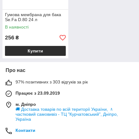
Гумова мембрана для бака
Se.Fa D.80 24 л
В наявності
256
₴
Купити
Про нас
97% позитивних з 303 відгуків за рік
Працює з 23.09.2019
м. Дніпро
🚚 Доставка товарів по всій території України, 🚶
частковий самовивіз - ТЦ "Курчатовський", Дніпро,
Україна
Контакти