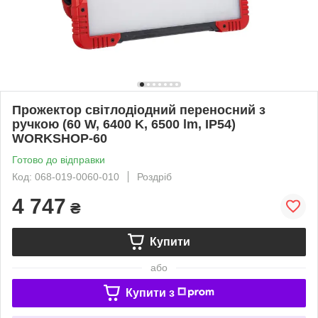
Прожектор світлодіодний переносний з
ручкою (60 W, 6400 K, 6500 lm, IP54)
WORKSHOP-60
Готово до відправки
Код: 068-019-0060-010
Роздріб
4 747
₴
Купити
або
Купити з