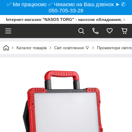
✅ Ми працюємо ✅ Чекаємо на Ваш дзвінок ➤ ✆
050-705-33-28
Інтернет-магазин "NASOS TORG" - насосне обладнання, інст
Каталог товарів
Світ освітлення 💡
Прожектори світло