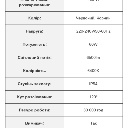
розжарювання:
Колір:
Червоний, Чорний
Напруга:
220-240V/50-60Hz
Потужність:
60W
Світловий потік:
6500lm
Колірність:
6400K
Ступінь захисту:
IP54
Кут розсіювання:
120°
Ресурс роботи:
30 000 год
Вимикач:
Так