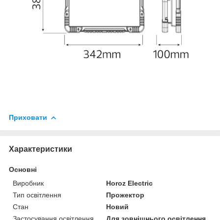
Приховати
Характеристики
Основні
Виробник
Horoz Electric
Тип освітлення
Прожектор
Стан
Новий
Застосування освітлення
Для зовнішнього освітлення