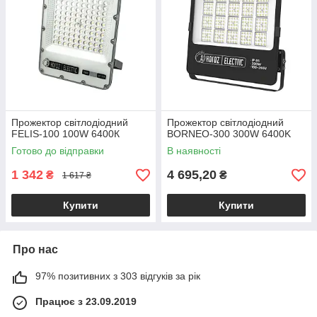
Прожектор світлодіодний
Прожектор світлодіодний
FELIS-100 100W 6400К
BORNEO-300 300W 6400K
Готово до відправки
В наявності
1 342
4 695,20
₴
₴
1 617 ₴
Купити
Купити
Про нас
97% позитивних з 303 відгуків за рік
Працює з 23.09.2019