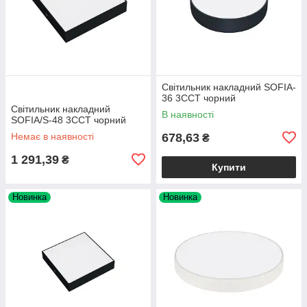
Світильник накладний SOFIA-
36 3CCT чорний
Світильник накладний
В наявності
SOFIA/S-48 3CCT чорний
Немає в наявності
678,63
₴
1 291,39
₴
Купити
Новинка
Новинка