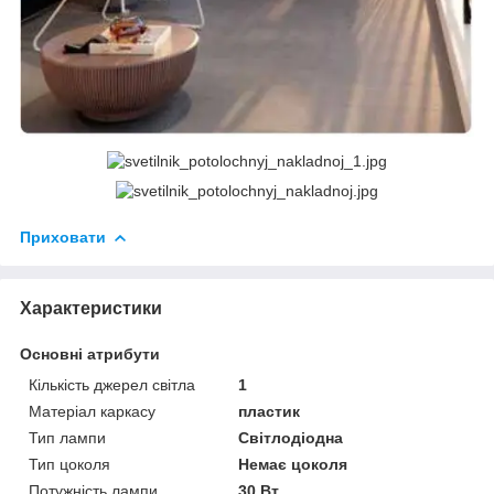
Приховати
Характеристики
Основні атрибути
Кількість джерел світла
1
Матеріал каркасу
пластик
Тип лампи
Світлодіодна
Тип цоколя
Немає цоколя
Потужність лампи
30 Вт