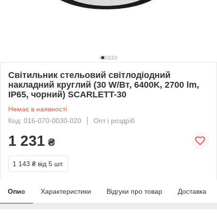
Світильник стельовий світлодіодний
накладний круглий (30 W/Вт, 6400K, 2700 lm,
IP65, чорний) SCARLETT-30
Немає в наявності
Код: 016-070-0030-020
Опт і роздріб
1 231
₴
1 143 ₴
від 5 шт.
Опис
Характеристики
Відгуки про товар
Доставка