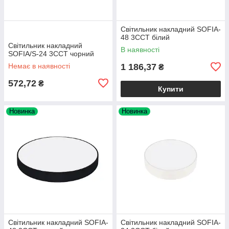
Світильник накладний SOFIA-
48 3CCT білий
Світильник накладний
В наявності
SOFIA/S-24 3CCT чорний
Немає в наявності
1 186,37
₴
572,72
₴
Купити
Новинка
Новинка
Світильник накладний SOFIA-
Світильник накладний SOFIA-