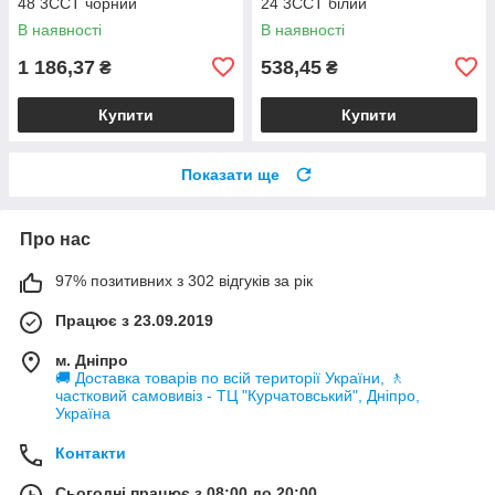
48 3CCT чорний
24 3CCT білий
В наявності
В наявності
1 186,37
538,45
₴
₴
Купити
Купити
Показати ще
Про нас
97% позитивних з 302 відгуків за рік
Працює з 23.09.2019
м. Дніпро
🚚 Доставка товарів по всій території України, 🚶
частковий самовивіз - ТЦ "Курчатовський", Дніпро,
Україна
Контакти
Сьогодні працює з 08:00 до 20:00