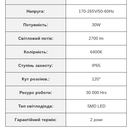
Напруга:
170-265V/50-60Hz
Потужність:
30W
Світловий потік:
2700 lm
Колірність:
6400K
Ступінь захисту:
IP65
Кут розсіюв.:
120°
Ресурс роботи:
30 000 Hrs
Тип світлодіода:
SMD LED
Гарантійний термін:
2 роки