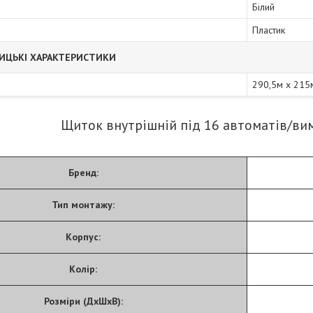
Білий
Пластик
ИЦЬКІ ХАРАКТЕРИСТИКИ
290,5м x 215
Щиток внутрішній під 16 автоматів/вими
Бренд:
Тип монтажу:
Корпус:
Колір:
Розміри (ДхШхВ):