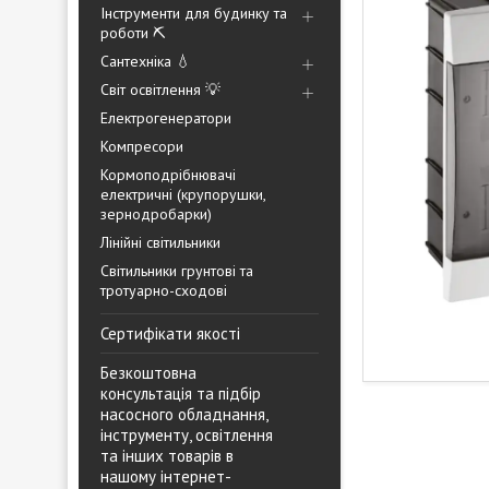
Інструменти для будинку та
роботи ⛏️
Сантехніка 💧
Світ освітлення 💡
Електрогенератори
Компресори
Кормоподрібнювачі
електричні (крупорушки,
зернодробарки)
Лінійні світильники
Світильники грунтові та
тротуарно-сходові
Сертифікати якості
Безкоштовна
консультація та підбір
насосного обладнання,
інструменту, освітлення
та інших товарів в
нашому інтернет-