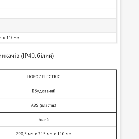
м x 110мм
качів (ІР40, білий)
HOROZ ELECTRIC
Вбудований
ABS (пластик)
Білий
290,5 мм x 215 мм x 110 мм