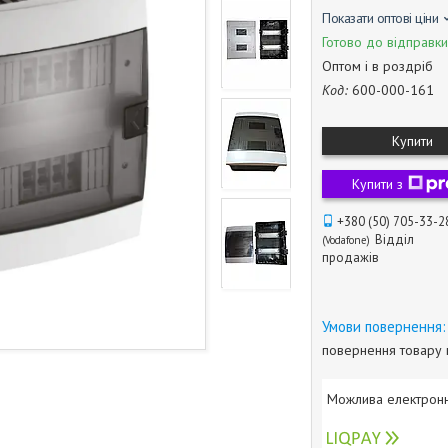
Показати оптові ціни
Готово до відправки
Оптом і в роздріб
Код:
600-000-161
Купити
Купити з
+380 (50) 705-33-2
Відділ
Vodafone
продажів
повернення товару 