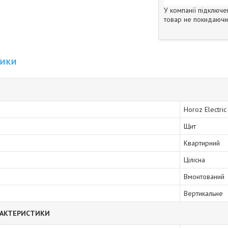
У компанії підключе
товар не покидаючи 
тики
Horoz Electric
Щит
Квартирний
Цілісна
Вмонтований
Вертикальне
РАКТЕРИСТИКИ