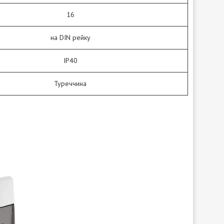
16
на DIN рейку
IP40
Туреччина