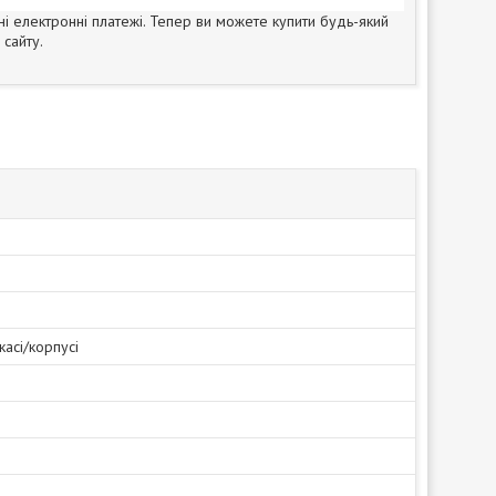
ні електронні платежі. Тепер ви можете купити будь-який
сайту.
касі/корпусі