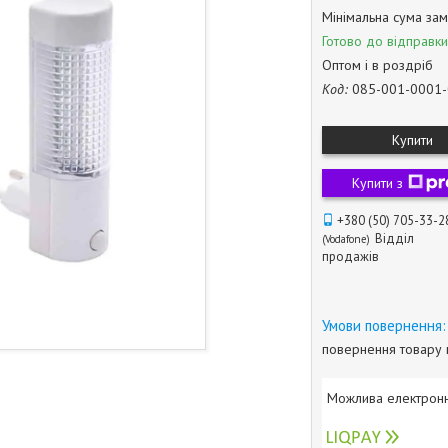
Мінімальна сума зам
Готово до відправки
Оптом і в роздріб
Код:
085-001-0001
Купити
Купити з
+380 (50) 705-33-2
Відділ
Vodafone
продажів
повернення товару 