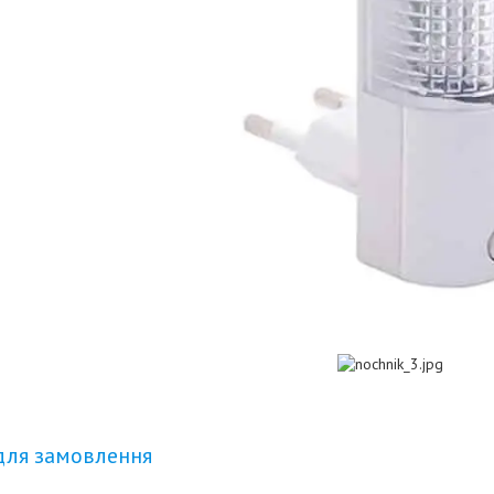
для замовлення