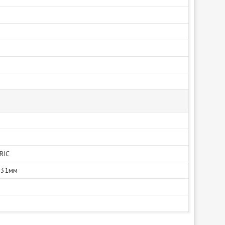
RIC
 31мм