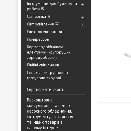
Інструменти для будинку та
роботи ⛏️
Сантехніка 💧
Світ освітлення 💡
Електрогенератори
Компресори
Кормоподрібнювачі
електричні (крупорушки,
зернодробарки)
Лінійні світильники
Світильники грунтові та
тротуарно-сходові
Сертифікати якості
Безкоштовна
консультація та підбір
насосного обладнання,
інструменту, освітлення
та інших товарів в
нашому інтернет-