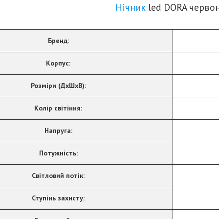
Нічник
led DORA черво
Бренд:
Корпус:
Розміри (ДхШхВ):
Колір світіння:
Напруга:
Потужність:
Світловий потік:
Ступінь захисту: