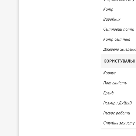
Колір
Виробник
Світловий потік
Колір світіння
Джерело живленн
КОРИСТУВАЛЬН
Корпус
Потужність
Бренд
Розміри ДхШхВ
Ресурс роботи
Ступінь захисту