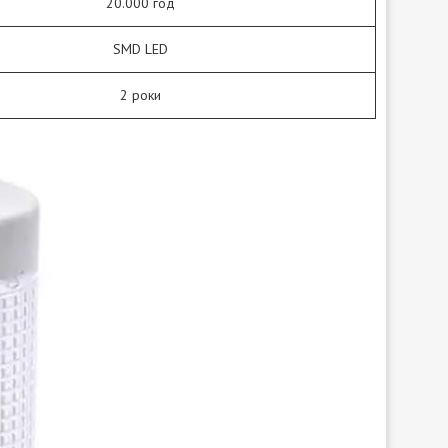
20.000 год
SMD LED
2 роки