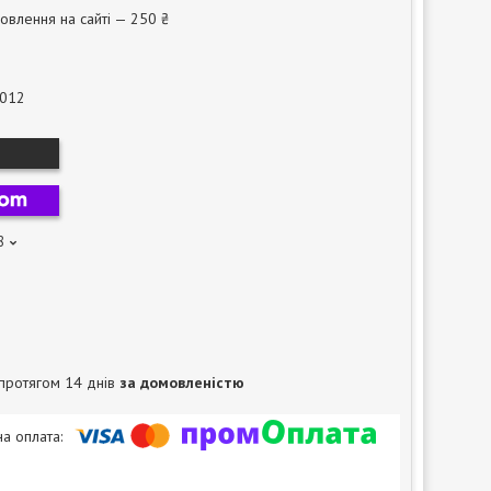
овлення на сайті — 250 ₴
-012
8
протягом 14 днів
за домовленістю