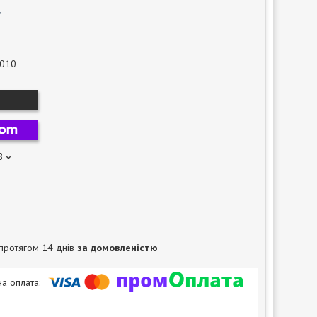
-010
8
протягом 14 днів
за домовленістю