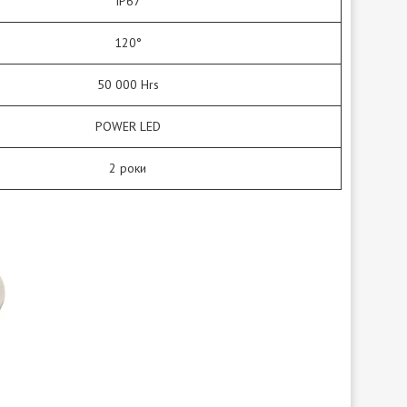
IP67
120°
50 000 Hrs
POWER LED
2 роки