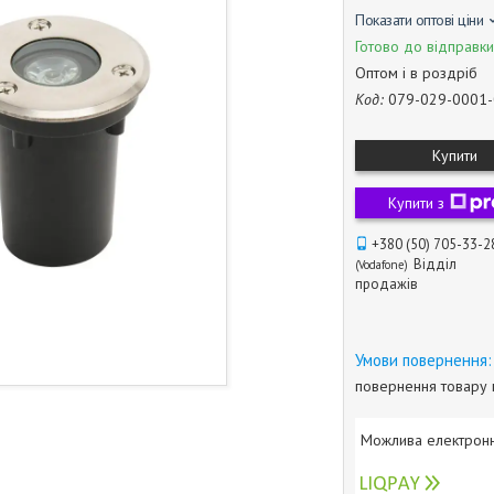
Показати оптові ціни
Готово до відправки
Оптом і в роздріб
Код:
079-029-0001
Купити
Купити з
+380 (50) 705-33-2
Відділ
Vodafone
продажів
повернення товару 