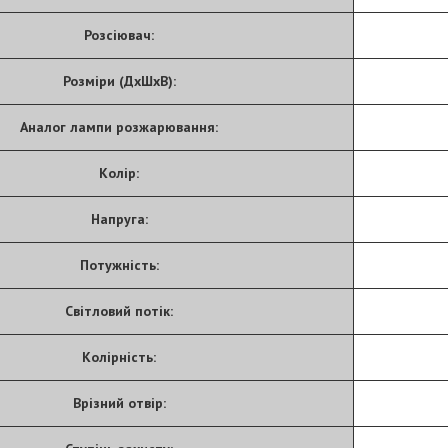
Розсіювач:
Розміри (ДхШхВ):
Аналог лампи розжарювання:
Колір:
Напруга:
Потужність:
Світловий потік:
Колірність:
Врізний отвір: