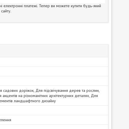
ні електронні платежі. Тепер ви можете купити будь-який
сайту.
я садових доріжок, Для підсвічування дерев та рослин,
 акцентів на різноманітних архітектурних деталях, Для
лементів ландшафтного дизайну
тлення