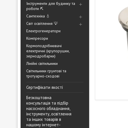
Інструменти для будинку та
роботи ⛏️
Сантехніка 💧
Світ освітлення 💡
Електрогенератори
Компресори
Кормоподрібнювачі
електричні (крупорушки,
зернодробарки)
Лінійні світильники
Світильники грунтові та
тротуарно-сходові
Сертифікати якості
Безкоштовна
консультація та підбір
насосного обладнання,
інструменту, освітлення
та інших товарів в
нашому інтернет-