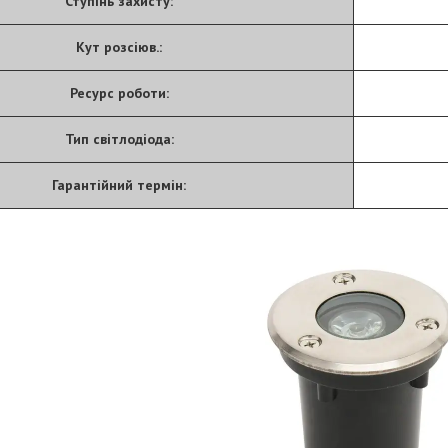
Ступінь захисту:
Кут розсіюв.:
Ресурс роботи:
Тип світлодіода:
Гарантійний термін: