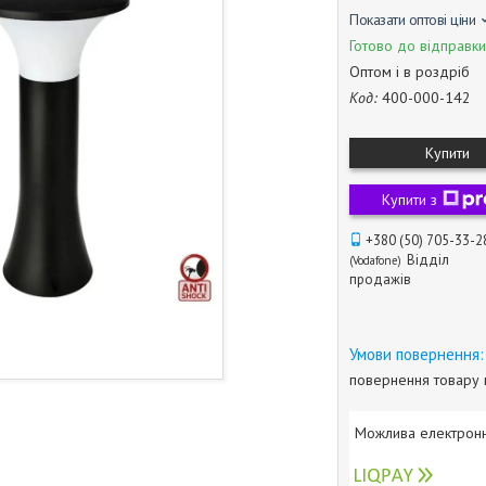
Показати оптові ціни
Готово до відправки
Оптом і в роздріб
Код:
400-000-142
Купити
Купити з
+380 (50) 705-33-2
Відділ
Vodafone
продажів
повернення товару 