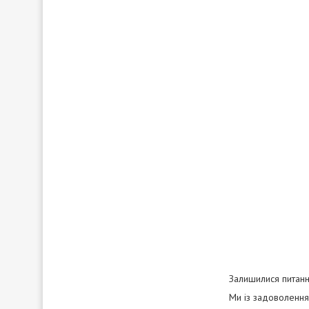
Залишилися питанн
Ми із задоволенням