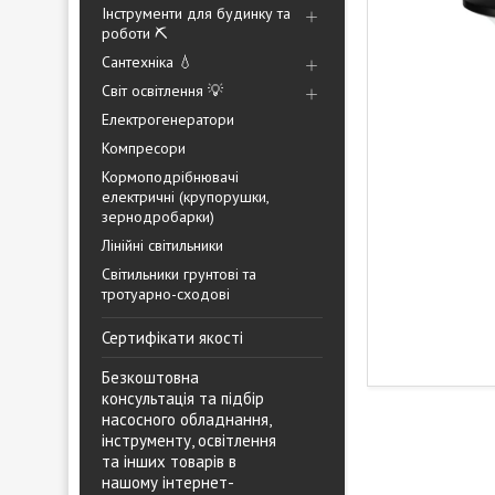
Інструменти для будинку та
роботи ⛏️
Сантехніка 💧
Світ освітлення 💡
Електрогенератори
Компресори
Кормоподрібнювачі
електричні (крупорушки,
зернодробарки)
Лінійні світильники
Світильники грунтові та
тротуарно-сходові
Сертифікати якості
Безкоштовна
консультація та підбір
насосного обладнання,
інструменту, освітлення
та інших товарів в
нашому інтернет-