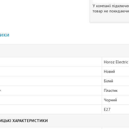
У компанії підключе
товар не покидаючи 
тики
Horoz Electric
Новий
Білий
у
Пластик
Чорний
E27
ИЦЬКІ ХАРАКТЕРИСТИКИ