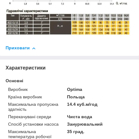
Приховати
Характеристики
Основні
Виробник
Optima
Країна виробник
Польща
Максимальна пропускна
14.4 куб.м/год
здатність
Перекачувані середи
Чиста вода
Спосіб установки насоса
Занурювальний
Максимальна
35 град.
температура робочої