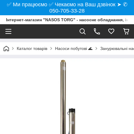
✅ Ми працюємо ✅ Чекаємо на Ваш дзвінок ➤ ✆
050-705-33-28
Інтернет-магазин "NASOS TORG" - насосне обладнання, інст
Каталог товарів
Насоси побутові 🌊
Занурювальні нас