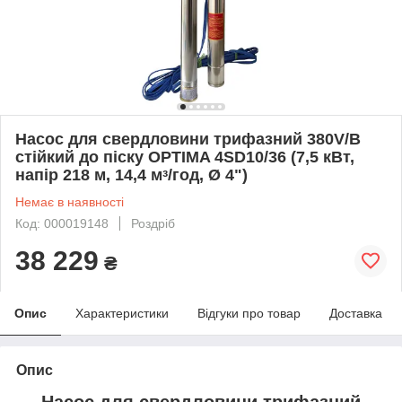
Насос для свердловини трифазний 380V/В
стійкий до піску OPTIMA 4SD10/36 (7,5 кВт,
напір 218 м, 14,4 мᶟ/год, Ø 4")
Немає в наявності
Код: 000019148
Роздріб
38 229
₴
Опис
Характеристики
Відгуки про товар
Доставка
Опис
Насос для свердловини трифазний