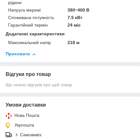
рідини
Напруга мережі
380~400 В
Споживана потужність
7.5 кВт
Гарантійний термін
24 міс
Додаткові характеристики
Максимальний напір
218 м
Приховати
Відгуки про товар
Ще немає відгуків про цей товар
Умови доставки
Нова Пошта
Укрпошта
🚶 Самовивіз: