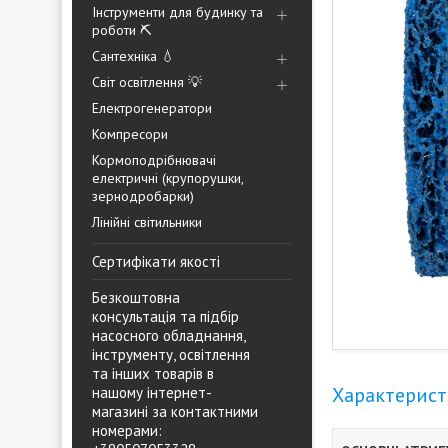
Інструменти для будинку та
роботи ⛏️
Сантехніка 💧
Світ освітлення 💡
Електрогенератори
Компресори
Кормоподрібнювачі
електричні (крупорушки,
зернодробарки)
Лінійні світильники
Сертифікати якості
Безкоштовна
консультація та підбір
насосного обладнання,
інструменту, освітлення
та інших товарів в
Характерис
нашому інтернет-
магазині за контактними
номерами: