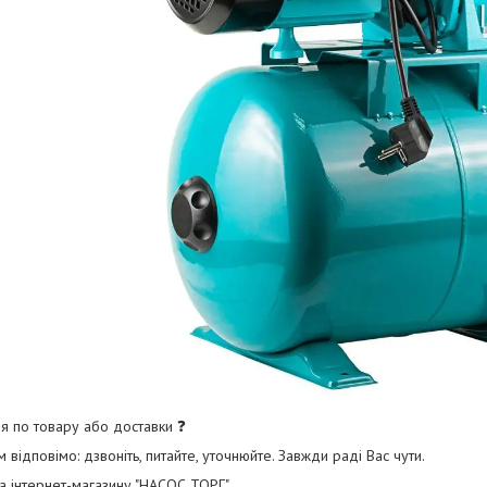
я по товару або доставки ❓
відповімо: дзвоніть, питайте, уточнюйте. Завжди раді Вас чути.
а інтернет-магазину "НАСОС ТОРГ".