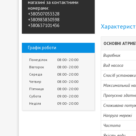
магазині за контактними
номерами:
+380507053328
+380983830598
+380637101436
Характерис
ОСНОВНІ АТРИ
Графік роботи
Виробник
Понеділок
08:00
20:00
Вид насоса
Вівторок
08:00
20:00
Середа
08:00
20:00
Спосіб установки
Четвер
08:00
20:00
Максимальний на
Пʼятниця
08:00
20:00
Пропускна здатн
Субота
09:00
20:00
Неділя
09:00
20:00
Споживана поту
Напруга мережі
Частота
Якість води