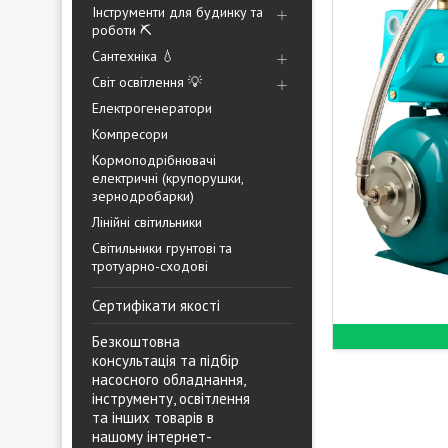
Інструменти для будинку та
роботи ⛏️
Сантехніка 💧
Світ освітлення 💡
Електрогенератори
Компресори
Кормоподрібнювачі
електричні (крупорушки,
зернодробарки)
Лінійні світильники
Світильники грунтові та
тротуарно-сходові
Сертифікати якості
Безкоштовна
консультація та підбір
насосного обладнання,
інструменту, освітлення
та інших товарів в
нашому інтернет-