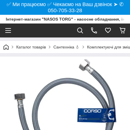
✅ Ми працюємо ✅ Чекаємо на Ваш дзвінок ➤ ✆
050-705-33-28
Інтернет-магазин "NASOS TORG" - насосне обладнання, інст
Каталог товарів
Сантехніка 💧
Комплектуючі для змі