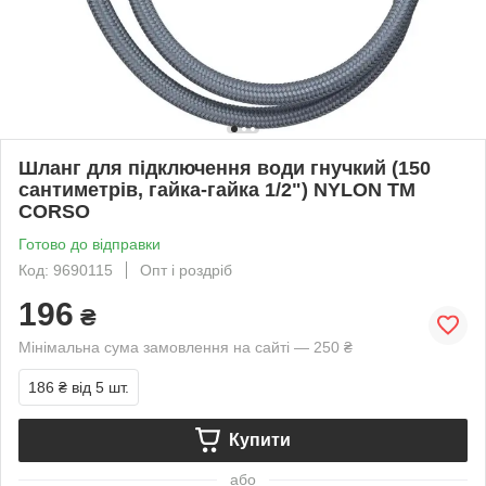
Шланг для підключення води гнучкий (150
сантиметрів, гайка-гайка 1/2") NYLON ТМ
CORSO
Готово до відправки
Код: 9690115
Опт і роздріб
196
₴
Мінімальна сума замовлення на сайті — 250 ₴
186 ₴
від 5 шт.
Купити
або