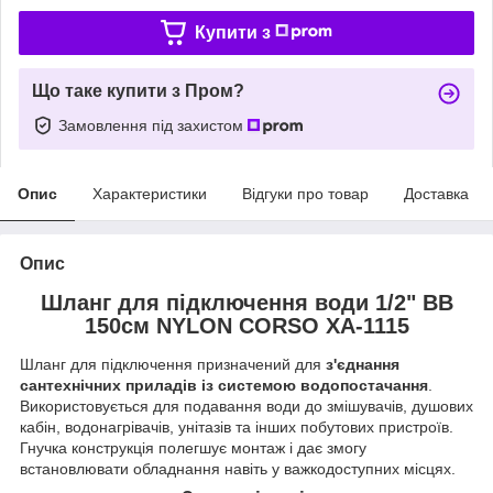
Купити з
Що таке купити з Пром?
Замовлення під захистом
Опис
Характеристики
Відгуки про товар
Доставка
Опис
Шланг для підключення води 1/2" ВВ
150см NYLON CORSO XA-1115
Шланг для підключення призначений для
з'єднання
сантехнічних приладів із системою водопостачання
.
Використовується для подавання води до змішувачів, душових
кабін, водонагрівачів, унітазів та інших побутових пристроїв.
Гнучка конструкція полегшує монтаж і дає змогу
встановлювати обладнання навіть у важкодоступних місцях.