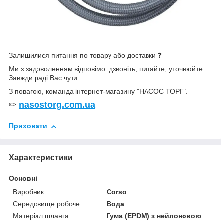
Залишилися питання по товару або доставки ❓
Ми з задоволенням відповімо: дзвоніть, питайте, уточнюйте.
Завжди раді Вас чути.
З повагою, команда інтернет-магазину "НАСОС ТОРГ".
✏
nasostorg.com.ua
Приховати
Характеристики
Основні
Виробник
Corso
Середовище робоче
Вода
Матеріал шланга
Гума (EPDM) з нейлоновою