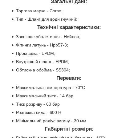
Загальні дані:
Торгова марка - Corso;
Тип - Шланг для води гнучкий;
Технічні характеристики:
Зовнішнє обплетення - Нейлон;
Фітинги латунь - Hpb57-3;
Прокладка - EPDM;
Внутрішній шланг - EPDM;
Обтискна обойма - SS304;
Переваги:
Максимальна температура - 70°C
Максимальний тиск - 14 бар
Тиск розриву - 60 бар
Розтяжна сила - 600 Н
Мінімальний радіус вигину - 30 мм
Габаритні розміри: