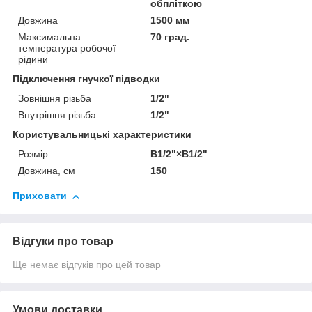
обпліткою
Довжина
1500 мм
Максимальна
70 град.
температура робочої
рідини
Підключення гнучкої підводки
Зовнішня різьба
1/2"
Внутрішня різьба
1/2"
Користувальницькі характеристики
Розмір
B1/2"×В1/2"
Довжина, см
150
Приховати
Відгуки про товар
Ще немає відгуків про цей товар
Умови доставки