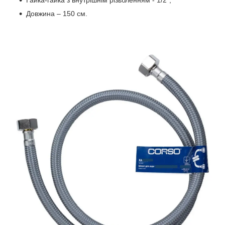
Гайка-гайка з внутрішнім різьбленням - 1/2";
Довжина – 150 см.