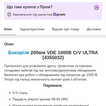
Що таке купити з Пром?
Замовлення під захистом
Опис
Характеристики
Відгуки про товар
Доставка
Опис
Бокорізи
200мм VDE 1000В CrV ULTRA
(4355032)
Призначені для розрізання дроту, проволоки та окремих
складових кабелів під час монтажу/демонтажу обладнання.
Безпечні при роботі з обладнанням під напругою до 1000 В.
Упори під пальці виключають контакт руки з об'єктом.
Переваги:
CrV сталь
Твердість ріжучої кромки 58-65 HRC
Ріжучі кромки інструменту пройшли загартування,