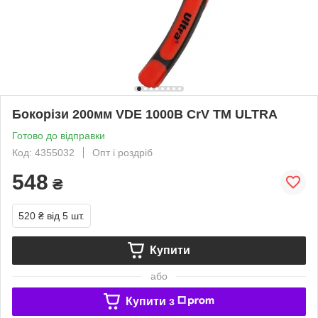
Бокорізи 200мм VDE 1000В CrV ТМ ULTRA
Готово до відправки
Код: 4355032
Опт і роздріб
548
₴
520 ₴
від 5 шт.
Купити
або
Купити з