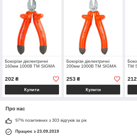
Бокорізи діелектричні
Бокорізи діелектричні
Боко
160мм 1000В ТМ SIGMA
200мм 1000В ТМ SIGMA
ТМ 
202
253
212
₴
₴
Купити
Купити
Про нас
97% позитивних з 303 відгуків за рік
Працює з 23.09.2019