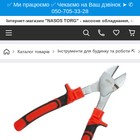
✅ Ми працюємо ✅ Чекаємо на Ваш дзвінок ➤ ✆
050-705-33-28
Інтернет-магазин "NASOS TORG" - насосне обладнання, інст
Інструменти для будинку та роботи ⛏️
Каталог товарів