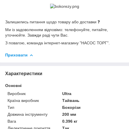
Залишились питання щодо товару або доставки ❓
Ми із задоволенням відповімо: телефонуйте, питайте,
уточнюйте. Завжди раді чути Вас.
З повагою, команда інтернет-магазину "НАСОС ТОРГ".
Приховати
Характеристики
Основні
Виробник
Ultra
Країна виробник
Тайвань
Тип
Бокорізи
Довжина інструменту
200 мм
Вага
0.396 кг
Діелектричне покриття
Так