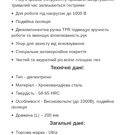
тривалий час залишаються гострими
Для роботи під напругою до 1000 В
Подвійна ізоляція
Двокомпонентна ручка TPR підвищує зручність
роботи та зменшує втомлюваність рук
Упор для захисту від зісковзування
Спеціальне антикорозійне покриття
Чистий та акуратний різ всією площею лез
Технічні дані:
Тип - діелектричні
Матеріал - Хромованадієва сталь
Твердість - 58-65 HRC
Особливості - Високовольтні (до 1000В), подвійна
ізоляція
Довжина (L) – 200 мм
Загальні дані:
Торгова марка - Ultra