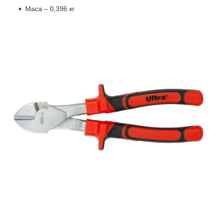
Маса – 0,396 кг