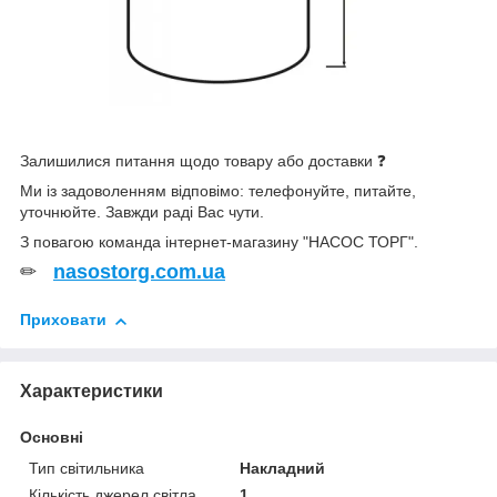
Залишилися питання щодо товару або доставки ❓
Ми із задоволенням відповімо: телефонуйте, питайте,
уточнюйте. Завжди раді Вас чути.
З повагою команда інтернет-магазину "НАСОС ТОРГ".
✏
nasostorg.com.ua
Приховати
Характеристики
Основні
Тип світильника
Накладний
Кількість джерел світла
1