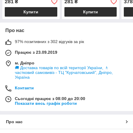
281
281
378
₴
₴
10
Купити
Купити
Про нас
97% позитивних з 302 відгуків за рік
Працює з 23.09.2019
м. Дніпро
🚚 Доставка товарів по всій території України, 🚶
частковий самовивіз - ТЦ "Курчатовський", Дніпро,
Україна
Контакти
Сьогодні працює з 08:00 до 20:00
Показати весь графік роботи
Про нас