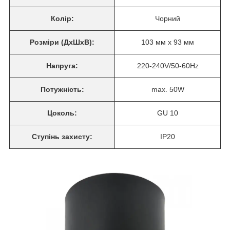
Колір:
Чорний
Розміри (ДхШхВ):
103 мм x 93 мм
Напруга:
220-240V/50-60Hz
Потужність:
max. 50W
Цоколь:
GU 10
Ступінь захисту:
IP20