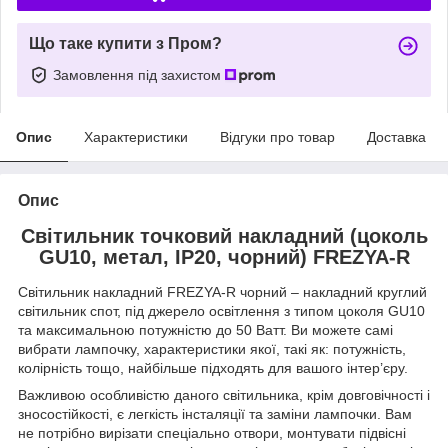
Що таке купити з Пром?
Замовлення під захистом
Опис
Характеристики
Відгуки про товар
Доставка
Опис
Світильник точковий накладний (цоколь
GU10, метал, IP20, чорний) FREZYA-R
Світильник накладний FREZYA-R чорний – накладний круглий
світильник спот, під джерело освітлення з типом цоколя GU10
та максимальною потужністю до 50 Ватт. Ви можете самі
вибрати лампочку, характеристики якої, такі як: потужність,
колірність тощо, найбільше підходять для вашого інтер’єру.
Важливою особливістю даного світильника, крім довговічності і
зносостійкості, є легкість інсталяції та заміни лампочки. Вам
не потрібно вирізати спеціально отвори, монтувати підвісні