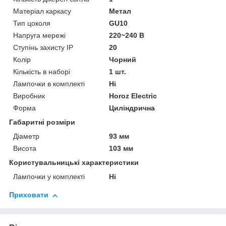
Матеріал каркасу
Метал
Тип цоколя
GU10
Напруга мережі
220~240 В
Ступінь захисту IP
20
Колір
Чорний
Кількість в наборі
1 шт.
Лампочки в комплекті
Ні
Виробник
Horoz Electric
Форма
Циліндрична
Габаритні розміри
Діаметр
93 мм
Висота
103 мм
Користувальницькі характеристики
Лампочки у комплекті
Ні
Приховати