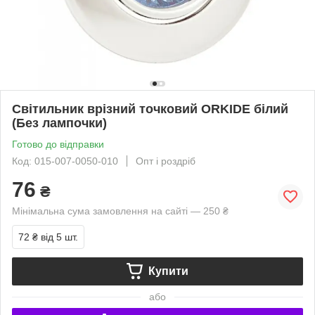
Світильник врізний точковий ORKIDE білий
(Без лампочки)
Готово до відправки
Код: 015-007-0050-010
Опт і роздріб
76
₴
Мінімальна сума замовлення на сайті — 250 ₴
72 ₴
від 5 шт.
Купити
або