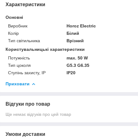
Характеристики
Основні
Виробник
Horoz Electric
Колір
Білий
Тип світильника
Врізний
Користувальницькі характеристики
Потужність
max. 50 W
Тип цоколя
G5.3 G6.35
Ступінь захисту, IP
ІР20
Приховати
Відгуки про товар
Ще немає відгуків про цей товар
Умови доставки