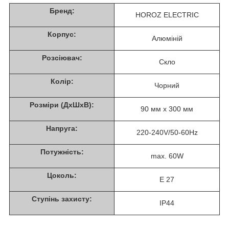
Бренд:
HOROZ ELECTRIC
Корпус:
Алюміній
Розсіювач:
Скло
Колір:
Чорний
Розміри (ДхШхВ):
90 мм x 300 мм
Напруга:
220-240V/50-60Hz
Потужність:
max. 60W
Цоколь:
E 27
Ступінь захисту:
IP44