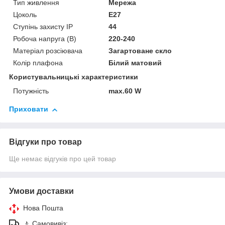
Тип живлення
Мережа
Цоколь
E27
Ступінь захисту IP
44
Робоча напруга (В)
220-240
Матеріал розсіювача
Загартоване скло
Колір плафона
Білий матовий
Користувальницькі характеристики
Потужність
max.60 W
Приховати
Відгуки про товар
Ще немає відгуків про цей товар
Умови доставки
Нова Пошта
🚶 Самовивіз: