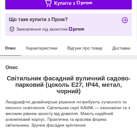
Купити з
Що таке купити з Пром?
Замовлення під захистом
Опис
Характеристики
Відгуки про товар
Доставка
Опис
Світильник фасадний вуличний садово-
парковий (цоколь Е27, IP44, метал,
чорний)
Ландшафтні дизайнерські рішення потребують сучасного та
якісного освітлення. Світильник серії KAVAK — економічні та з
високим рівнем захисту від довкілля. Мають надійний
алюмінієвий корпус. Практична та красива форма
світильника. Зручне фасадне кріплення.