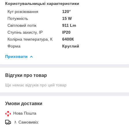
Користувальницькі характеристики
Кут розсіювання
120°
Потужність
15 W
Світловий потік
911 Lm
Ступінь захисту, IP
ІР20
Колірна температура, К
6400К
Форма
Круглий
Приховати
Відгуки про товар
Ще немає відгуків про цей товар
Умови доставки
Нова Пошта
🚶 Самовивіз: