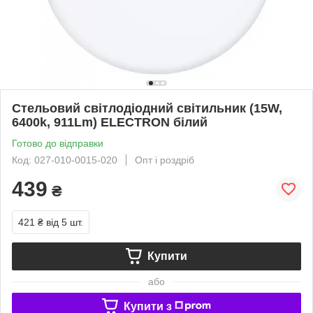
Стельовий світлодіодний світильник (15W,
6400k, 911Lm) ELECTRON білий
Готово до відправки
Код: 027-010-0015-020
Опт і роздріб
439
₴
421 ₴
від 5 шт.
Купити
або
Купити з