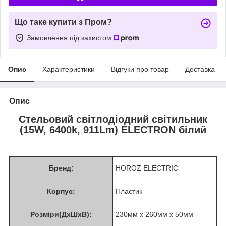
Що таке купити з Пром?
Замовлення під захистом
Опис
Характеристики
Відгуки про товар
Доставка
Опис
Стельовий світлодіодний світильник
(15W, 6400k, 911Lm) ELECTRON білий
Бренд:
HOROZ ELECTRIC
Корпус:
Пластик
Розміри(ДхШхВ):
230мм х 260мм х 50мм