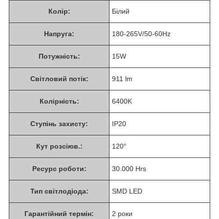
Колір:
Білий
Напруга:
180-265V/50-60Hz
Потужність:
15W
Світловий потік:
911 lm
Колірність:
6400K
Ступінь захисту:
IP20
Кут розсіюв.:
120°
Ресурс роботи:
30.000 Hrs
Тип світлодіода:
SMD LED
Гарантійний термін:
2 роки