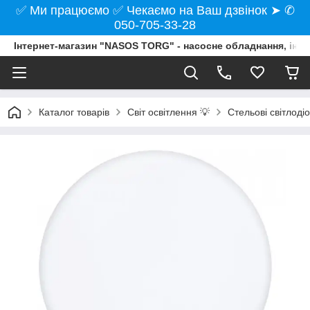
✅ Ми працюємо ✅ Чекаємо на Ваш дзвінок ➤ ✆
050-705-33-28
Інтернет-магазин "NASOS TORG" - насосне обладнання, інст
Каталог товарів
Світ освітлення 💡
Стельові світлодіо