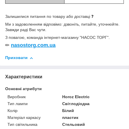
Залишилися питання по товару або доставці ❓
Ми з задоволенням відповімо: дзвоніть, питайте, уточнюйте.
Завжди раді Вас чути.
З повагою, команда інтернет-магазину "НАСОС ТОРГ".
✏
nasostorg.com.ua
Приховати
Характеристики
Основні атрибути
Виробник
Horoz Electric
Тип лампи
Світлодіодна
Колір
Білий
Матеріал каркасу
пластик
Тип світильника
Стельовий