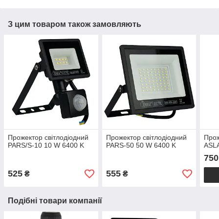
З цим товаром також замовляють
Прожектор світлодіодний
Прожектор світлодіодний
Прож
PARS/S-10 10 W 6400 K
PARS-50 50 W 6400 K
ASL
750
525
555
₴
₴
Подібні товари компанії