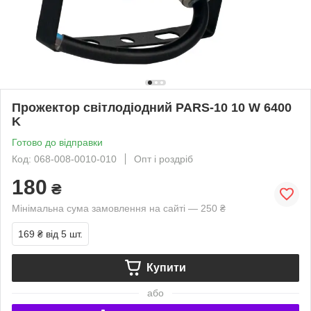
Прожектор світлодіодний PARS-10 10 W 6400
K
Готово до відправки
Код: 068-008-0010-010
Опт і роздріб
180
₴
Мінімальна сума замовлення на сайті — 250 ₴
169 ₴
від 5 шт.
Купити
або