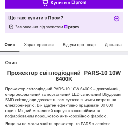
Купити з
Що таке купити з Пром?
Замовлення під захистом
Опис
Характеристики
Відгуки про товар
Доставка
Опис
Прожектор світлодіодний PARS-10 10W
6400K
Прожектор світлодіодний PARS-10 10W 6400K – довговічний,
енергоефективний та портативний LED світильник! Вбудовані
SMD світлодіоди дозволять вам суттєво знизити витрати на
електроенергію. Він здатен ефективно працювати 30 000
годин. Міцний металевий корпус є зносостійким та
пофарбованим порошковою антикорозійною фарбою.
Якщо ви не могли знайти прожектор, то PARS з легкістю