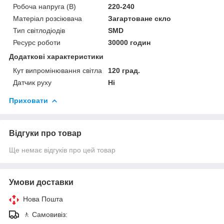
Робоча напруга (В)
220-240
Матеріал розсіювача
Загартоване скло
Тип світлодіодів
SMD
Ресурс роботи
30000 годин
Додаткові характеристики
Кут випромінювання світла
120 град.
Датчик руху
Ні
Приховати
Відгуки про товар
Ще немає відгуків про цей товар
Умови доставки
Нова Пошта
🚶 Самовивіз: