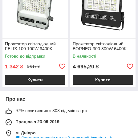
Прожектор світлодіодний
Прожектор світлодіодний
FELIS-100 100W 6400К
BORNEO-300 300W 6400K
Готово до відправки
В наявності
1 342
4 695,20
₴
₴
1 617 ₴
Купити
Купити
Про нас
97% позитивних з 303 відгуків за рік
Працює з 23.09.2019
м. Дніпро
🚚 Доставка товарів по всій території України, 🚶