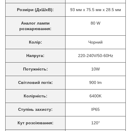
Розміри (ДхШхВ):
93 мм x 75.5 мм x 28.5 мм
Аналог лампи
80 W
розжарювання:
Колір:
Чорний
Напруга:
220-240V/50-60Hz
Потужність:
10W
Світловий потік:
900 lm
Колірність:
6400K
Ступінь захисту:
IP65
Кут розсіювання:
120°