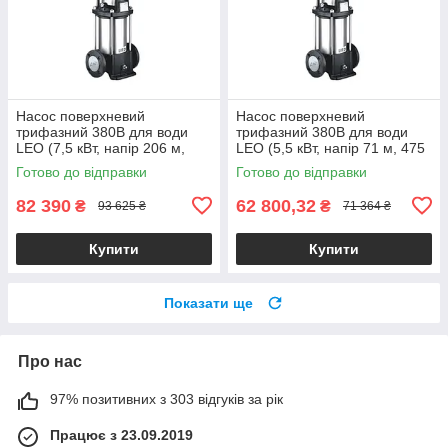
Насос поверхневий
Насос поверхневий
трифазний 380В для води
трифазний 380В для води
LEO (7,5 кВт, напір 206 м,
LEO (5,5 кВт, напір 71 м, 475
217 л/хв) багатоступеневий
л/хв) багатоступеневий
Готово до відправки
Готово до відправки
вертикальний для
вертикальний для
водопостачання
водопостачання
82 390
62 800,32
₴
₴
93 625 ₴
71 364 ₴
Купити
Купити
Показати ще
Про нас
97% позитивних з 303 відгуків за рік
Працює з 23.09.2019