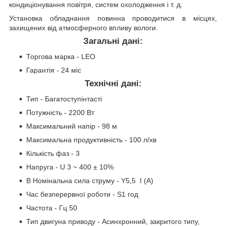
кондиціонування повітря, систем охолодження і т. д.
Установка обладнання повинна проводитися в місцях,
захищених від атмосферного впливу вологи.
Загальні дані:
Торгова марка - LEO
Гарантія - 24 міс
Технічні дані:
Тип - Багатоступінтасті
Потужність - 2200 Вт
Максимальний напір - 98 м
Максимальна продуктивність - 100 л/хв
Кількість фаз - 3
Напруга - U 3 ~ 400 ± 10%
В Номінальна сила струму - Y5,5 I (А)
Час безперервної роботи - S1 год
Частота - Гц 50
Тип двигуна приводу - Асинхронний, закритого типу,