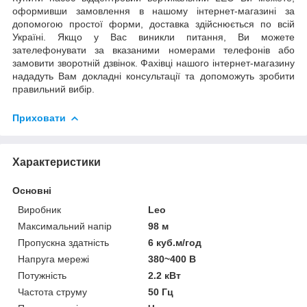
оформивши замовлення в нашому інтернет-магазині за
допомогою простої форми, доставка здійснюється по всій
Україні. Якщо у Вас виникли питання, Ви можете
зателефонувати за вказаними номерами телефонів або
замовити зворотній дзвінок. Фахівці нашого інтернет-магазину
нададуть Вам докладні консультації та допоможуть зробити
правильний вибір.
Приховати
Характеристики
Основні
Виробник
Leo
Максимальний напір
98 м
Пропускна здатність
6 куб.м/год
Напруга мережі
380~400 В
Потужність
2.2 кВт
Частота струму
50 Гц