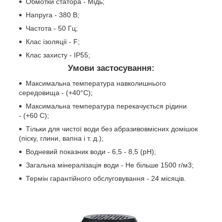
Обмотки статора - Мідь;
Напруга - 380 В;
Частота - 50 Гц;
Клас ізоляції - F;
Клас захисту - ІР55;
Умови застосування:
Максимальна температура навколишнього
середовища - (+40°C);
Максимальна температура перекачується рідини
- (+60 C);
Тільки для чистої води без абразивовмісних домішок
(піску, глини, вапна і т. д.);
Водневий показник води - 6,5 - 8,5 (pH);
Загальна мінералізація води - Не більше 1500 г/м3;
Термін гарантійного обслуговування - 24 місяців.