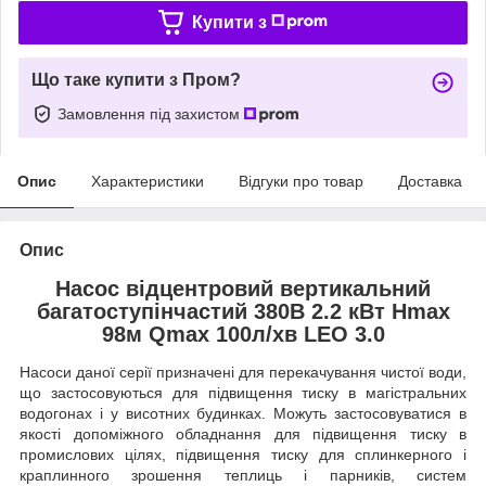
Купити з
Що таке купити з Пром?
Замовлення під захистом
Опис
Характеристики
Відгуки про товар
Доставка
Опис
Насос відцентровий вертикальний
багатоступінчастий 380В 2.2 кВт Hmax
98м Qmax 100л/хв LEO 3.0
Насоси даної серії призначені для перекачування чистої води,
що застосовуються для підвищення тиску в магістральних
водогонах і у висотних будинках. Можуть застосовуватися в
якості допоміжного обладнання для підвищення тиску в
промислових цілях, підвищення тиску для сплинкерного і
краплинного зрошення теплиць і парників, систем