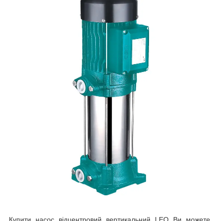
Купити насос відцентровий вертикальний LEO Ви можете,