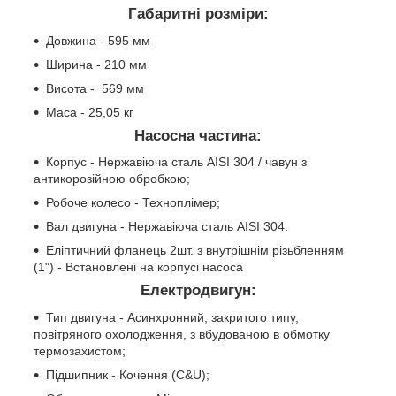
Габаритні розміри:
Довжина - 595 мм
Ширина - 210 мм
Висота - 569 мм
Маса - 25,05 кг
Насосна частина:
Корпус - Нержавіюча сталь AISI 304 / чавун з
антикорозійною обробкою;
Робоче колесо - Техноплімер;
Вал двигуна - Нержавіюча сталь AISI 304.
Еліптичний фланець 2шт. з внутрішнім різьбленням
(1") - Встановлені на корпусі насоса
Електродвигун:
Тип двигуна - Асинхронний, закритого типу,
повітряного охолодження, з вбудованою в обмотку
термозахистом;
Підшипник - Кочення (C&U);