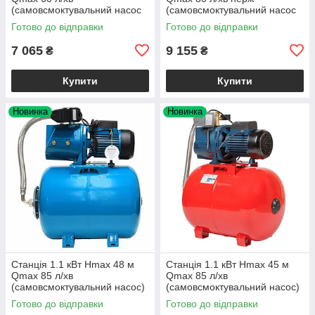
(самовсмоктувальний насос
(самовсмоктувальний насос
неірж) 50 л Україна Wetron
нерж) 50 л Україна ТМ LEO
Готово до відправки
Готово до відправки
7 065
9 155
₴
₴
Купити
Купити
Новинка
Новинка
Станція 1.1 кВт Hmax 48 м
Станція 1.1 кВт Hmax 45 м
Qmax 85 л/хв
Qmax 85 л/хв
(самовсмоктувальний насос)
(самовсмоктувальний насос)
50 л Україна AQUATICA
50 л Україна Wetron
Готово до відправки
Готово до відправки