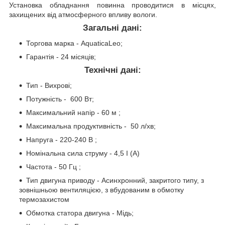
Установка обладнання повинна проводитися в місцях,
захищених від атмосферного впливу вологи.
Загальні дані:
Торгова марка - AquaticaLeo;
Гарантія - 24 місяців;
Технічні дані:
Тип - Вихрові;
Потужність - 600 Вт;
Максимальний напір - 60 м ;
Максимальна продуктивність - 50 л/хв;
Напруга - 220-240 В ;
Номінальна сила струму - 4,5 I (А)
Частота - 50 Гц ;
Тип двигуна приводу - Асинхронний, закритого типу, з
зовнішньою вентиляцією, з вбудованим в обмотку
термозахистом
Обмотка статора двигуна - Мідь;