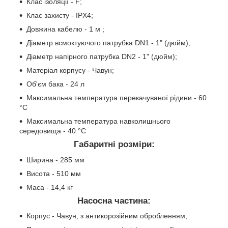
Клас ізоляції - F;
Клас захисту - IPХ4;
Довжина кабелю - 1 м ;
Діаметр всмоктуючого патрубка DN1 - 1" (дюйм);
Діаметр напірного патрубка DN2 - 1" (дюйм);
Матеріал корпусу - Чавун;
Об'єм бака - 24 л
Максимальна температура перекачуваної рідини - 60
°C
Максимальна температура навколишнього
середовища - 40 °C
Габаритні розміри:
Ширина - 285 мм
Висота - 510 мм
Маса - 14,4 кг
Насосна частина:
Корпус - Чавун, з антикорозійним обробленням;