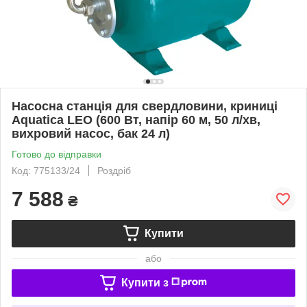
Насосна станція для свердловини, криниці
Aquatica LEO (600 Вт, напір 60 м, 50 л/хв,
вихровий насос, бак 24 л)
Готово до відправки
Код: 775133/24
Роздріб
7 588
₴
Купити
або
Купити з