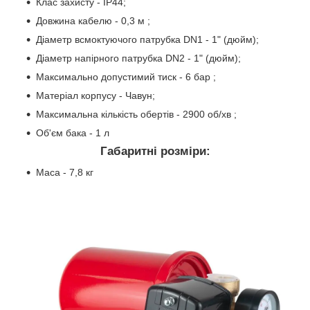
Клас захисту - IP44;
Довжина кабелю - 0,3 м ;
Діаметр всмоктуючого патрубка DN1 - 1" (дюйм);
Діаметр напірного патрубка DN2 - 1" (дюйм);
Максимально допустимий тиск - 6 бар ;
Матеріал корпусу - Чавун;
Максимальна кількість обертів - 2900 об/хв ;
Об'єм бака - 1 л
Габаритні розміри:
Маса - 7,8 кг