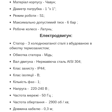
Матеріал корпусу - Чавун;
Діаметр патрубка - 1 "x 1";
Режим роботи - S1;
Максимально допустимий тиск - 6 бар ;
Робоче колесо - Латунь;
Електродвигун:
Статор - З холоднокатаної сталі з вбудованою в
обмотку термозахистом;
Обмотка статора - Мідь;
Вал двигуна - Нержавіюча сталь AISI 304;
Клас захисту - IP44;
Клас ізоляції - В;
Кількість фаз - 1;
Напруга - 220-240 В ;
Частота мережі - 50 Гц ;
Частота обертання - 2900 об / хв;
Довжина кабелю - 0,3 м;