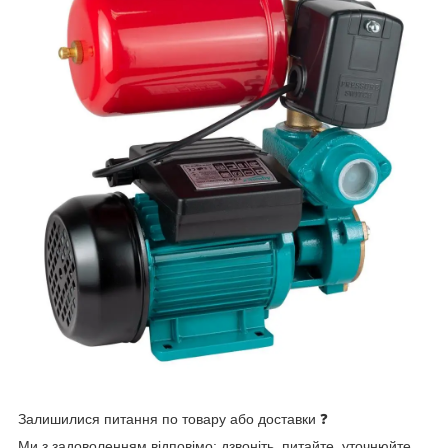
Залишилися питання по товару або доставки ❓
Ми з задоволенням відповімо: дзвоніть, питайте, уточнюйте.