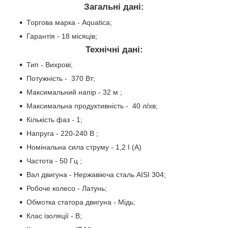
Загальні дані:
Торгова марка - Aquatica;
Гарантія - 18 місяців;
Технічні дані:
Тип - Вихрові;
Потужність - 370 Вт;
Максимальний напір - 32 м ;
Максимальна продуктивність - 40 л/хв;
Кількість фаз - 1;
Напруга - 220-240 В ;
Номінальна сила струму - 1,2 I (А)
Частота - 50 Гц ;
Вал двигуна - Нержавіюча сталь AISI 304;
Робоче колесо - Латунь;
Обмотка статора двигуна - Мідь;
Клас ізоляції - B;