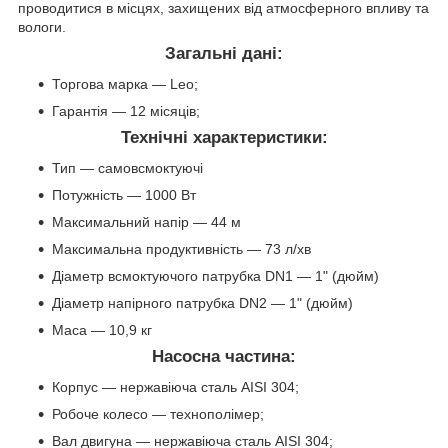
проводитися в місцях, захищених від атмосферного впливу та
вологи.
Загальні дані:
Торгова марка — Leo;
Гарантія — 12 місяців;
Технічні характеристики:
Тип — самовсмоктуючі
Потужність — 1000 Вт
Максимальний напір — 44 м
Максимальна продуктивність — 73 л/хв
Діаметр всмоктуючого патрубка DN1 — 1" (дюйм)
Діаметр напірного патрубка DN2 — 1" (дюйм)
Маса — 10,9 кг
Насосна частина:
Корпус — нержавіюча сталь AISI 304;
Робоче колесо — технополімер;
Вал двигуна — нержавіюча сталь AISI 304;