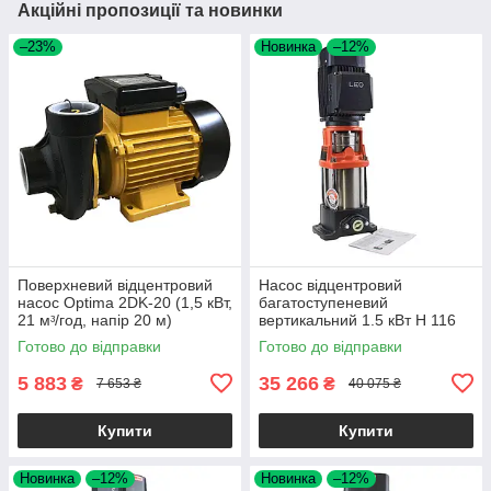
Акційні пропозиції та новинки
–23%
Новинка
–12%
Поверхневий відцентровий
Насос відцентровий
насос Optima 2DK-20 (1,5 кВт,
багатоступеневий
21 мᶟ/год, напір 20 м)
вертикальний 1.5 кВт H 116
потужний насос для поливу
(98) м Q 58(33) л/хв нерж
Готово до відправки
Готово до відправки
LEO 3.0 innovation
5 883
35 266
₴
₴
7 653 ₴
40 075 ₴
Купити
Купити
Новинка
–12%
Новинка
–12%