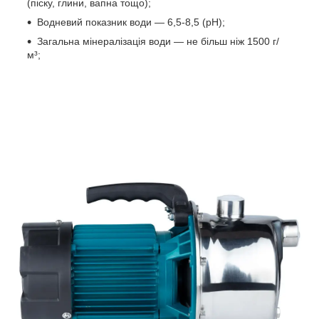
(піску, глини, вапна тощо);
Водневий показник води — 6,5-8,5 (рН);
Загальна мінералізація води — не більш ніж 1500 г/
м³;