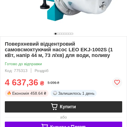
Поверхневий відцентровий
самовсмоктуючий насос LEO EKJ-1002S (1
кВт, напір 44 м, 73 л/хв) для води, поливу
Готово до відправки
Код: 775313
Роздріб
4 637,36
₴
5 096 ₴
Економія
458.64 ₴
Залишилось
1 день
Купити
або