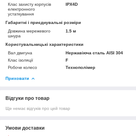
Клас захисту корпусів
IPX4D
електронного
устаткування
Габаритні і приєднувальні розміри
Довжина мережевого
1.5 м
шнура
Користувальницькі характеристики
Вал двигуна
Нержавіюча сталь AISI 304
Клас ізоляції
F
Робоче колесо
Технополімер
Приховати
Відгуки про товар
Ще немає відгуків про цей товар
Умови доставки