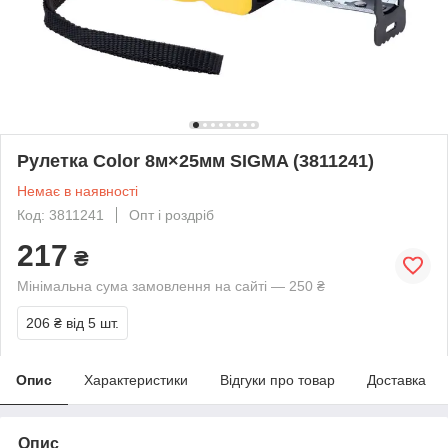
Рулетка Color 8м×25мм SIGMA (3811241)
Немає в наявності
Код: 3811241
Опт і роздріб
217
₴
Мінімальна сума замовлення на сайті — 250 ₴
206 ₴
від 5 шт.
Опис
Характеристики
Відгуки про товар
Доставка
Опис