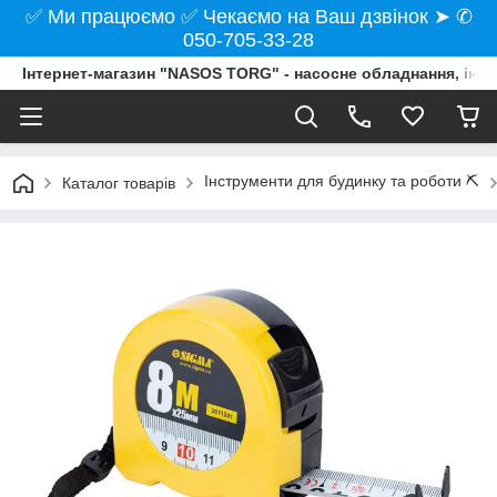
✅ Ми працюємо ✅ Чекаємо на Ваш дзвінок ➤ ✆
050-705-33-28
Інтернет-магазин "NASOS TORG" - насосне обладнання, інст
Інструменти для будинку та роботи ⛏️
Каталог товарів