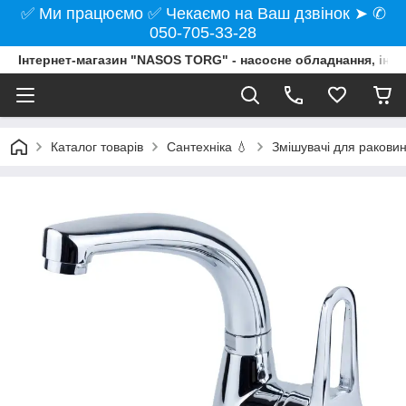
✅ Ми працюємо ✅ Чекаємо на Ваш дзвінок ➤ ✆
050-705-33-28
Інтернет-магазин "NASOS TORG" - насосне обладнання, інст
Каталог товарів
Сантехніка 💧
Змішувачі для ракови