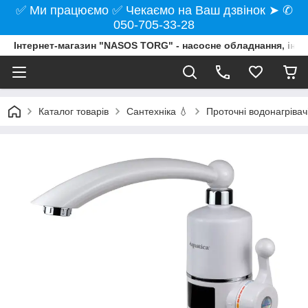
✅ Ми працюємо ✅ Чекаємо на Ваш дзвінок ➤ ✆
050-705-33-28
Інтернет-магазин "NASOS TORG" - насосне обладнання, інст
Каталог товарів
Сантехніка 💧
Проточні водонагрівач