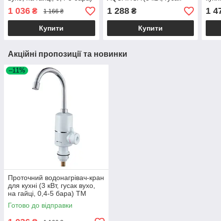
ТМ AQUATICA
вухо, на гайці, 0,4-5 бар)
дисп
1 036
1 288
1 4
₴
₴
1 166 ₴
AQU
Купити
Купити
Акційні пропозиції та новинки
–11%
Проточний водонагрівач-кран
для кухні (3 кВт, гусак вухо,
на гайці, 0,4-5 бара) ТМ
AQUATICA
Готово до відправки