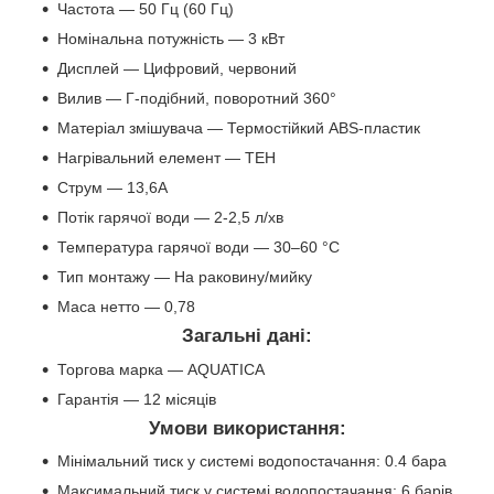
Частота — 50 Гц (60 Гц)
Номінальна потужність — 3 кВт
Дисплей — Цифровий, червоний
Вилив — Г-подібний, поворотний 360°
Матеріал змішувача — Термостійкий ABS-пластик
Нагрівальний елемент — ТЕН
Струм — 13,6А
Потік гарячої води — 2-2,5 л/хв
Температура гарячої води — 30–60 °C
Тип монтажу — На раковину/мийку
Маса нетто — 0,78
Загальні дані:
Торгова марка — AQUATICA
Гарантія — 12 місяців
Умови використання:
Мінімальний тиск у системі водопостачання: 0.4 бара
Максимальний тиск у системі водопостачання: 6 барів