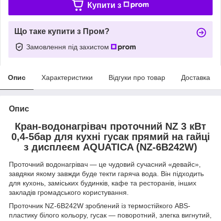
Купити з
Що таке купити з Пром?
Замовлення під захистом
Опис
Характеристики
Відгуки про товар
Доставка
Опис
Кран-водонагрівач проточний NZ 3 кВт
0,4-5бар для кухні гусак прямий на гайці
з дисплеєм AQUATICA (NZ-6B242W)
Проточний водонагрівач — це чудовий сучасний «девайс»,
завдяки якому завжди буде текти гаряча вода. Він підходить
для кухонь, заміських будинків, кафе та ресторанів, інших
закладів громадського користування.
Проточник NZ-6B242W зроблений із термостійкого ABS-
пластику білого кольору, гусак — поворотний, злегка вигнутий,