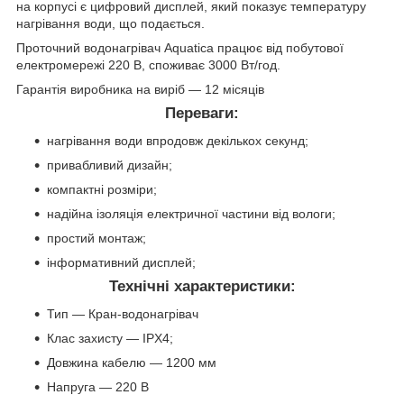
на корпусі є цифровий дисплей, який показує температуру
нагрівання води, що подається.
Проточний водонагрівач Aquatica працює від побутової
електромережі 220 В, споживає 3000 Вт/год.
Гарантія виробника на виріб — 12 місяців
Переваги:
нагрівання води впродовж декількох секунд;
привабливий дизайн;
компактні розміри;
надійна ізоляція електричної частини від вологи;
простий монтаж;
інформативний дисплей;
Технічні характеристики:
Тип — Кран-водонагрівач
Клас захисту — IPX4;
Довжина кабелю — 1200 мм
Напруга — 220 В