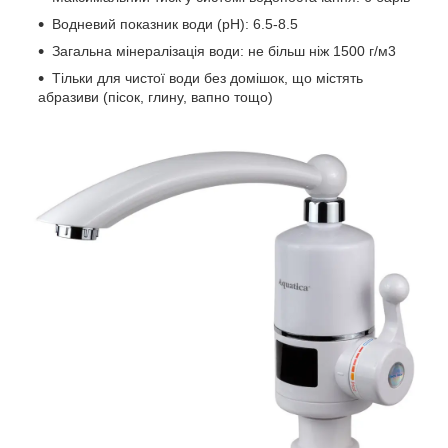
Водневий показник води (pH): 6.5-8.5
Загальна мінералізація води: не більш ніж 1500 г/м3
Тільки для чистої води без домішок, що містять
абразиви (пісок, глину, вапно тощо)