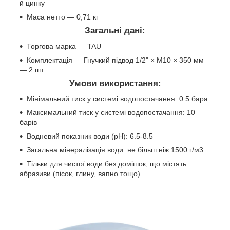
й цинку
Маса нетто — 0,71 кг
Загальні дані:
Торгова марка — TAU
Комплектація — Гнучкий підвод 1/2" × M10 × 350 мм
— 2 шт.
Умови використання:
Мінімальний тиск у системі водопостачання: 0.5 бара
Максимальний тиск у системі водопостачання: 10
барів
Водневий показник води (pH): 6.5-8.5
Загальна мінералізація води: не більш ніж 1500 г/м3
Тільки для чистої води без домішок, що містять
абразиви (пісок, глину, вапно тощо)