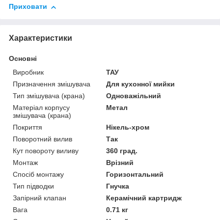
Приховати
Характеристики
Основні
Виробник
ТАУ
Призначення змішувача
Для кухонної мийки
Тип змішувача (крана)
Одноважільний
Матеріал корпусу
Метал
змішувача (крана)
Покриття
Нікель-хром
Поворотний вилив
Так
Кут повороту виливу
360 град.
Монтаж
Врізний
Спосіб монтажу
Горизонтальний
Тип підводки
Гнучка
Запірний клапан
Керамічний картридж
Вага
0.71 кг