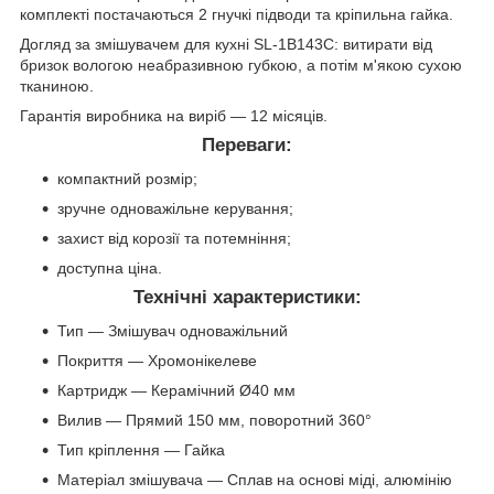
комплекті постачаються 2 гнучкі підводи та кріпильна гайка.
Догляд за змішувачем для кухні SL-1B143C: витирати від
бризок вологою неабразивною губкою, а потім м'якою сухою
тканиною.
Гарантія виробника на виріб — 12 місяців.
Переваги:
компактний розмір;
зручне одноважільне керування;
захист від корозії та потемніння;
доступна ціна.
Технічні характеристики:
Тип — Змішувач одноважільний
Покриття — Хромонікелеве
Картридж — Керамічний Ø40 мм
Вилив — Прямий 150 мм, поворотний 360°
Тип кріплення — Гайка
Матеріал змішувача — Сплав на основі міді, алюмінію