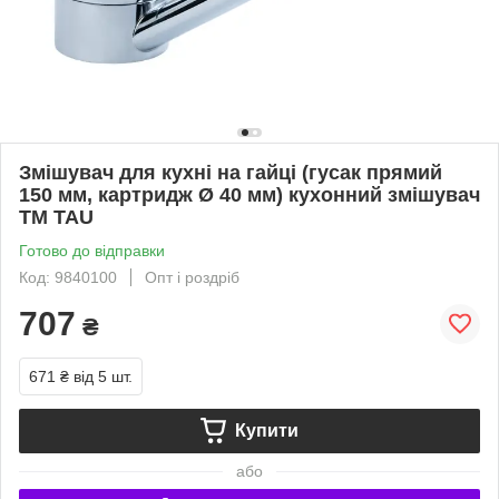
Змішувач для кухні на гайці (гусак прямий
150 мм, картридж Ø 40 мм) кухонний змішувач
ТМ TAU
Готово до відправки
Код: 9840100
Опт і роздріб
707
₴
671 ₴
від 5 шт.
Купити
або