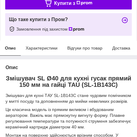
Купити з
Що таке купити з Пром?
Замовлення під захистом
Опис
Характеристики
Відгуки про товар
Доставка
Опис
Змішувач SL Ø40 для кухні гусак прямий
150 мм на гайці TAU (SL-1B143C)
Змішувач для кухні ТАУ SL-1B143C стане чудовим помічником
у митті посуду та доповненням до мийки невеликих розмірів.
Це класична модель із прямим виливом і вбудованим
аератором. Важіль має прямокутну вигнуту форму. Плавне
регулювання температури та потужності струменя забезпечує
керамічний картридж діаметром 40 мм.
Монтаж на поверхню здійснюється врізним способом. У