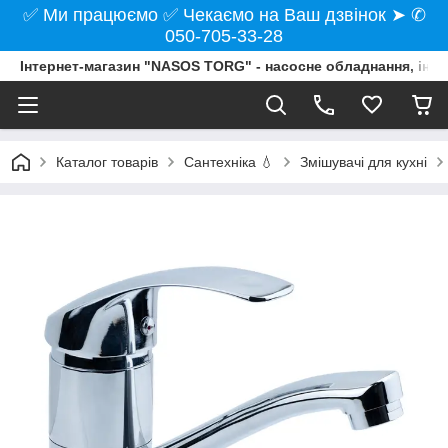
✅ Ми працюємо ✅ Чекаємо на Ваш дзвінок ➤ ✆
050-705-33-28
Інтернет-магазин "NASOS TORG" - насосне обладнання, інст
Каталог товарів
Сантехніка 💧
Змішувачі для кухні