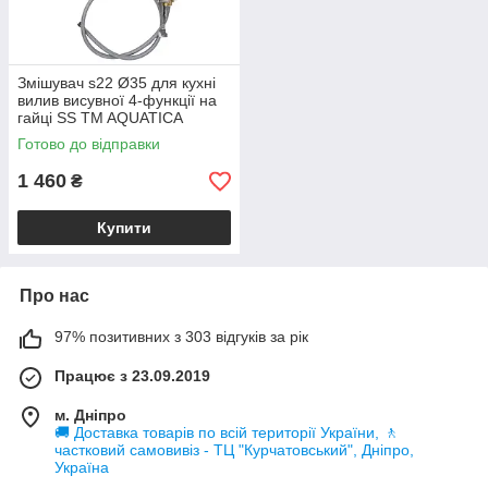
Змішувач s22 Ø35 для кухні
вилив висувної 4-функції на
гайці SS TM AQUATICA
Готово до відправки
1 460
₴
Купити
Про нас
97% позитивних з 303 відгуків за рік
Працює з 23.09.2019
м. Дніпро
🚚 Доставка товарів по всій території України, 🚶
частковий самовивіз - ТЦ "Курчатовський", Дніпро,
Україна