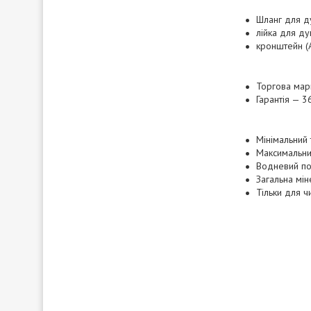
Шланг для д
лійка для ду
кронштейн (
Торгова мар
Гарантія — 3
Мінімальний 
Максимальний
Водневий пок
Загальна мін
Тільки для ч