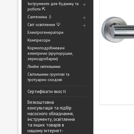
Інструменти для будинку та
роботи ⛏️
Сантехніка 💧
Світ освітлення 💡
Електрогенератори
Компресори
Кормоподрібнювачі
електричні (крупорушки,
зернодробарки)
Лінійні світильники
Світильники грунтові та
тротуарно-сходові
Сертифікати якості
Безкоштовна
консультація та підбір
насосного обладнання,
інструменту, освітлення
та інших товарів в
нашому інтернет-