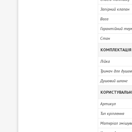
Запірний клапан
Вага
Гарантійний тер
Стан
КОМПЛЕКТАЦІЯ
Лійка
Тримач для душов
Душовий шланг
КОРИСТУВАЛЬН
Артикул
Тип кріплення
Матеріал змішув