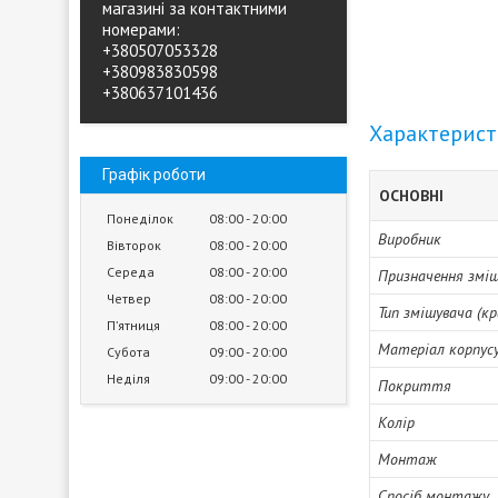
магазині за контактними
номерами:
+380507053328
+380983830598
+380637101436
Характерис
Графік роботи
ОСНОВНІ
Понеділок
08:00
20:00
Виробник
Вівторок
08:00
20:00
Середа
08:00
20:00
Призначення змі
Четвер
08:00
20:00
Тип змішувача (кр
Пʼятниця
08:00
20:00
Матеріал корпусу
Субота
09:00
20:00
Неділя
09:00
20:00
Покриття
Колір
Монтаж
Спосіб монтажу