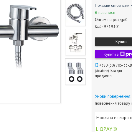
Показати оптові ціни
В наявності
Оптом і в роздріб
Код:
9719301
Купити
Купити з
+380 (50) 705-33-2
Відділ
Vodafone
продажів
повернення товару 