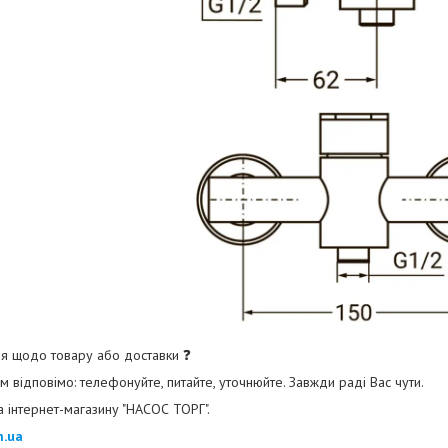
я щодо товару або доставки ❓
 відповімо: телефонуйте, питайте, уточнюйте. Завжди раді Вас чути.
 інтернет-магазину "НАСОС ТОРГ".
m.ua