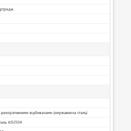
артридж
 декоративними відбивачами (нержавіюча сталь)
таль AISI304