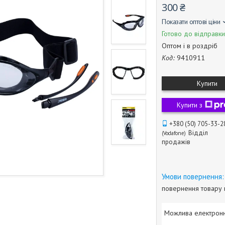
300 ₴
Показати оптові ціни
Готово до відправки
Оптом і в роздріб
Код:
9410911
Купити
Купити з
+380 (50) 705-33-2
Відділ
Vodafone
продажів
повернення товару 