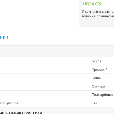
У компанії підключе
товар не покидаючи 
тики
Sigma
Прозорий
Новий
Окуляри
Полікарбонат
є покриття
Так
ИЦЬКІ ХАРАКТЕРИСТИКИ