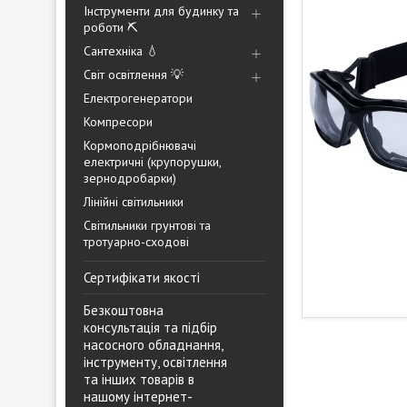
Інструменти для будинку та
роботи ⛏️
Сантехніка 💧
Світ освітлення 💡
Електрогенератори
Компресори
Кормоподрібнювачі
електричні (крупорушки,
зернодробарки)
Лінійні світильники
Світильники грунтові та
тротуарно-сходові
Сертифікати якості
Безкоштовна
консультація та підбір
насосного обладнання,
інструменту, освітлення
та інших товарів в
нашому інтернет-