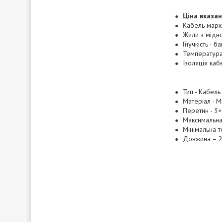
Ціна вказан
Кабель марк
Жили з мідно
Гнучкість - 
Температура
Ізоляція каб
Тип - Кабель
Матеріал - М
Перетин - 3
Максимальна
Мінімальна 
Довжина – 