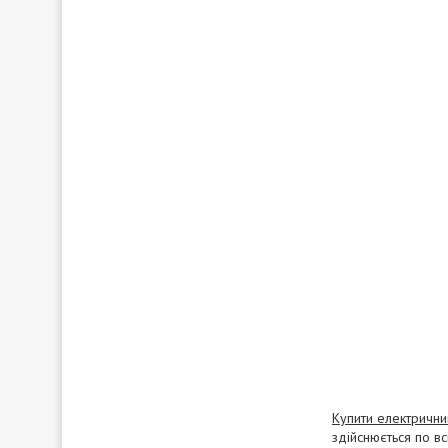
Купити електрични
здійснюється по в