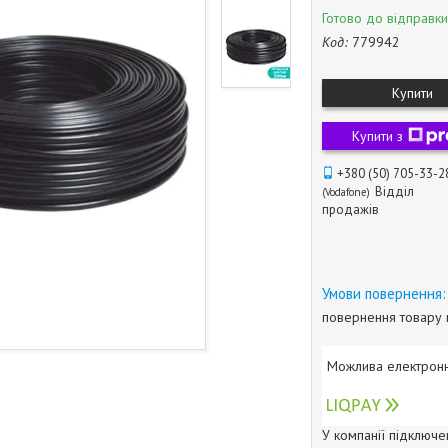
Готово до відправки
Код:
779942
Купити
Купити з
+380 (50) 705-33-2
Відділ
Vodafone
продажів
повернення товару 
У компанії підключе