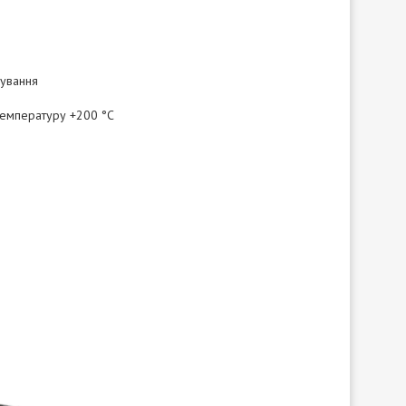
чування
 температуру +200 °C