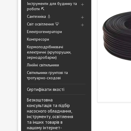
Інструменти для будинку та
роботи ⛏️
Сантехніка 💧
Світ освітлення 💡
Електрогенератори
Компресори
Кормоподрібнювачі
електричні (крупорушки,
зернодробарки)
Лінійні світильники
Світильники грунтові та
тротуарно-сходові
Сертифікати якості
Безкоштовна
консультація та підбір
насосного обладнання,
інструменту, освітлення
та інших товарів в
нашому інтернет-