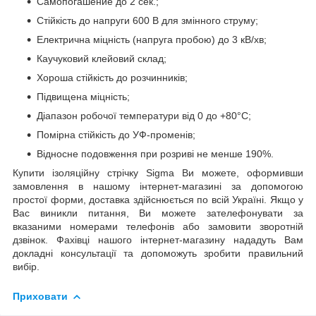
Самопогашение до 2 сек.;
Стійкість до напруги 600 В для змінного струму;
Електрична міцність (напруга пробою) до 3 кВ/хв;
Каучуковий клейовий склад;
Хороша стійкість до розчинників;
Підвищена міцність;
Діапазон робочої температури від 0 до +80°С;
Помірна стійкість до УФ-променів;
Відносне подовження при розриві не менше 190%.
Купити ізоляційну стрічку Sigma Ви можете, оформивши
замовлення в нашому інтернет-магазині за допомогою
простої форми, доставка здійснюється по всій Україні. Якщо у
Вас виникли питання, Ви можете зателефонувати за
вказаними номерами телефонів або замовити зворотній
дзвінок. Фахівці нашого інтернет-магазину нададуть Вам
докладні консультації та допоможуть зробити правильний
вибір.
Приховати