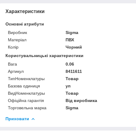
Характеристики
Основні атрибути
Виробник
Sigma
Матеріал
ПВХ
Колір
Чорний
Користувальницькі характеристики
Вага
0.06
Артикул
8411611
ТипНоменклатуры
Товар
Базова одиниця
уп
ВидНоменклатуры
Товар
Офіційна гарантія
Від виробника
Торговельна марка
Sigma
Приховати