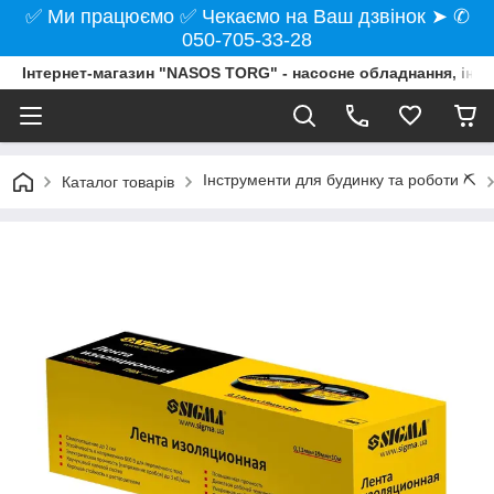
✅ Ми працюємо ✅ Чекаємо на Ваш дзвінок ➤ ✆
050-705-33-28
Інтернет-магазин "NASOS TORG" - насосне обладнання, інст
Інструменти для будинку та роботи ⛏️
Каталог товарів