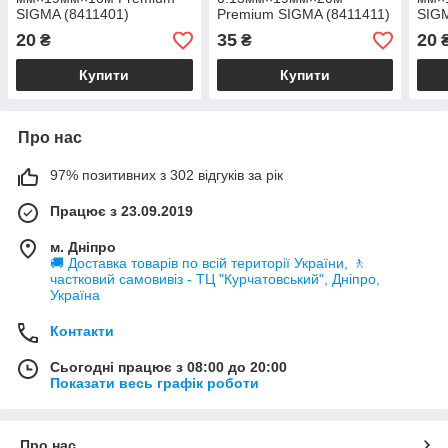
SIGMA (8411401)
Premium SIGMA (8411411)
SIGM
20
35
20
₴
₴
Купити
Купити
Про нас
97% позитивних з 302 відгуків за рік
Працює з 23.09.2019
м. Дніпро
🚚 Доставка товарів по всій території України, 🚶
частковий самовивіз - ТЦ "Курчатовський", Дніпро,
Україна
Контакти
Сьогодні працює з 08:00 до 20:00
Показати весь графік роботи
Про нас