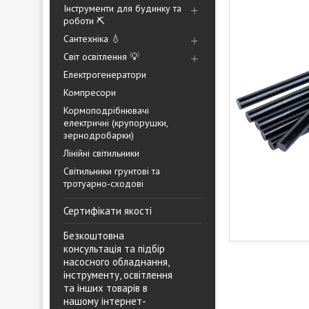
Інструменти для будинку та
роботи ⛏️
Сантехніка 💧
Світ освітлення 💡
Електрогенератори
Компресори
Кормоподрібнювачі
електричні (крупорушки,
зернодробарки)
Лінійні світильники
Світильники грунтові та
тротуарно-сходові
Сертифікати якості
Безкоштовна
консультація та підбір
насосного обладнання,
інструменту, освітлення
та інших товарів в
нашому інтернет-