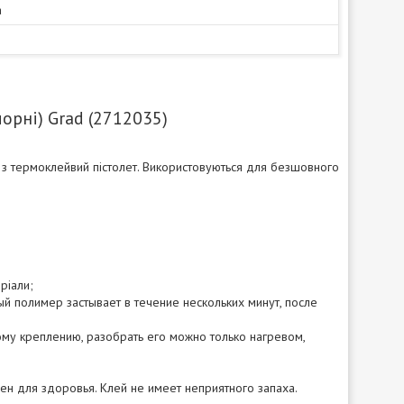
а
орні) Grad (2712035)
з термоклейвий пістолет. Використовуються для безшовного
ріали;
й полимер застывает в течение нескольких минут, после
му креплению, разобрать его можно только нагревом,
н для здоровья. Клей не имеет неприятного запаха.