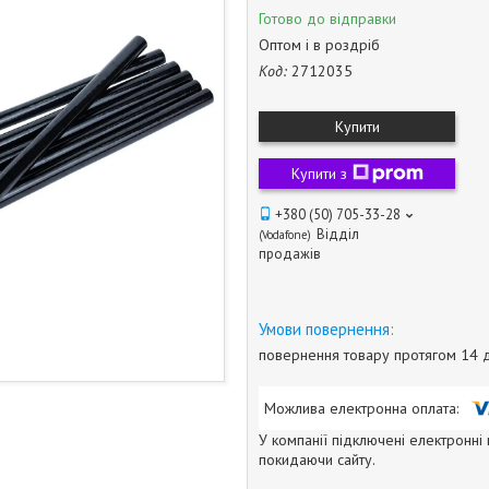
Готово до відправки
Оптом і в роздріб
Код:
2712035
Купити
Купити з
+380 (50) 705-33-28
Відділ
Vodafone
продажів
повернення товару протягом 14 
У компанії підключені електронні
покидаючи сайту.