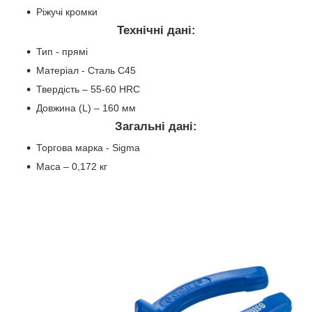
Ріжучі кромки
Технічні дані:
Тип - прямі
Матеріал - Сталь C45
Твердість – 55-60 HRC
Довжина (L) – 160 мм
Загальні дані:
Торгова марка - Sigma
Маса – 0,172 кг