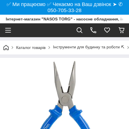
✅ Ми працюємо ✅ Чекаємо на Ваш дзвінок ➤ ✆
050-705-33-28
Інтернет-магазин "NASOS TORG" - насосне обладнання, інст
Інструменти для будинку та роботи ⛏️
Каталог товарів