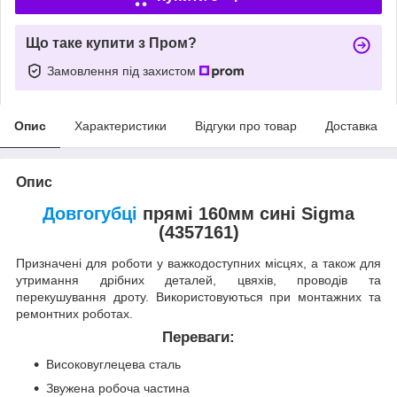
Що таке купити з Пром?
Замовлення під захистом
Опис
Характеристики
Відгуки про товар
Доставка
Опис
Довгогубці
прямі 160мм сині Sigma
(4357161)
Призначені для роботи у важкодоступних місцях, а також для
утримання дрібних деталей, цвяхів, проводів та
перекушування дроту. Використовуються при монтажних та
ремонтних роботах.
Переваги:
Високовуглецева сталь
Звужена робоча частина