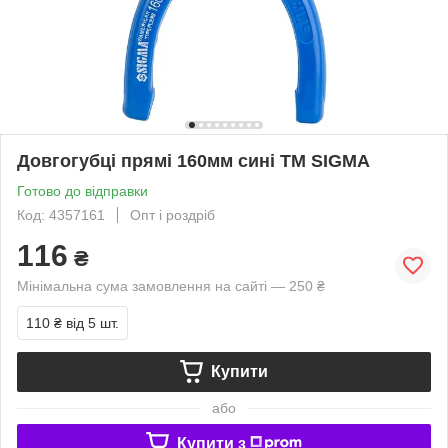
Довгогубці прямі 160мм сині ТМ SIGMA
Готово до відправки
Код: 4357161
Опт і роздріб
116
₴
Мінімальна сума замовлення на сайті — 250 ₴
110 ₴
від 5 шт.
Купити
або
Купити з