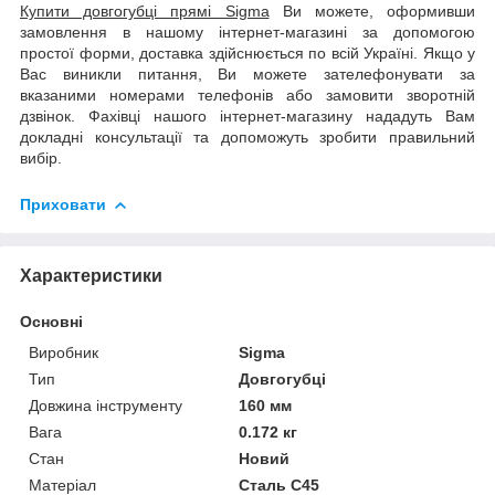
Купити довгогубці прямі Sigma
Ви можете, оформивши
замовлення в нашому інтернет-магазині за допомогою
простої форми, доставка здійснюється по всій Україні. Якщо у
Вас виникли питання, Ви можете зателефонувати за
вказаними номерами телефонів або замовити зворотній
дзвінок. Фахівці нашого інтернет-магазину нададуть Вам
докладні консультації та допоможуть зробити правильний
вибір.
Приховати
Характеристики
Основні
Виробник
Sigma
Тип
Довгогубці
Довжина інструменту
160 мм
Вага
0.172 кг
Стан
Новий
Матеріал
Сталь C45